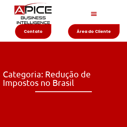
Materiais Educativos
Contato
Área do Cliente
Categoria: Redução de
Impostos no Brasil