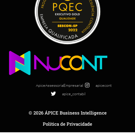
ApiceAssessoriaEmpresarial
apicecont
apice_contabil
© 2026 ÁPICE Business Intelligence
Política de Privacidade