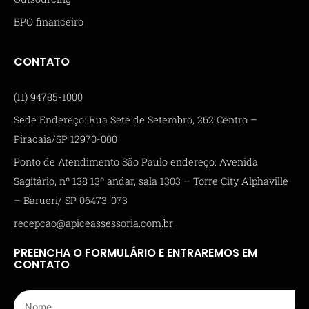
BPO financeiro
CONTATO
(11) 94785-1000
Sede Endereço: Rua Sete de Setembro, 262 Centro –
Piracaia/SP 12970-000
Ponto de Atendimento São Paulo endereço: Avenida
Sagitário, nº 138 13º andar, sala 1303 – Torre City Alphaville
– Barueri/ SP 06473-073
recepcao@apiceassessoria.com.br
PREENCHA O FORMULÁRIO E ENTRAREMOS EM
CONTATO