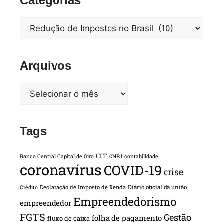
Categorias
Arquivos
Tags
CLT
Banco Central
Capital de Giro
CNPJ
contabilidade
coronavírus
COVID-19
crise
Declaração de Imposto de Renda
Diário oficial da união
Crédito
Empreendedorismo
empreendedor
FGTS
Gestão
folha de pagamento
fluxo de caixa