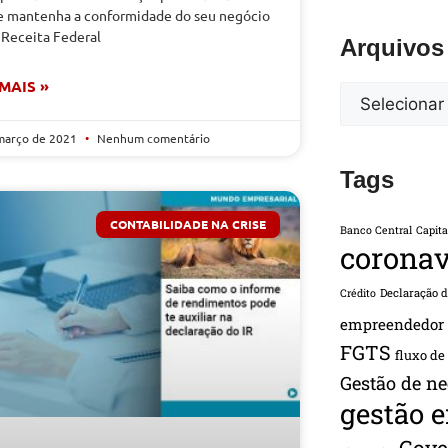
e mantenha a conformidade do seu negócio
 Receita Federal
Arquivos
 MAIS »
março de 2021
Nenhum comentário
Tags
CONTABILIDADE NA CRISE
Banco Central
Capita
coronav
Declaração 
Crédito
empreendedor
FGTS
fluxo de
Gestão de ne
gestão 
Gove