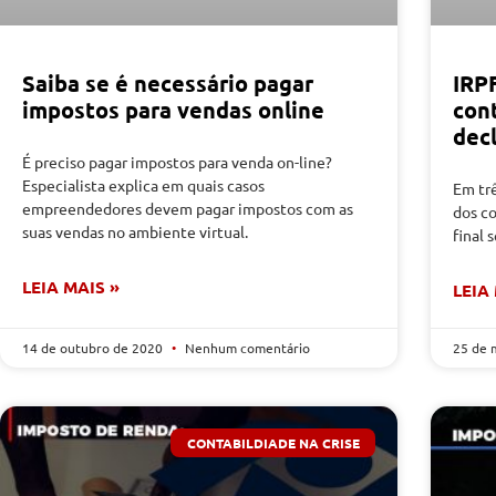
Saiba se é necessário pagar
IRP
impostos para vendas online
con
dec
É preciso pagar impostos para venda on-line?
Especialista explica em quais casos
Em tr
empreendedores devem pagar impostos com as
dos co
suas vendas no ambiente virtual.
final 
LEIA MAIS »
LEIA
14 de outubro de 2020
Nenhum comentário
25 de 
CONTABILDIADE NA CRISE