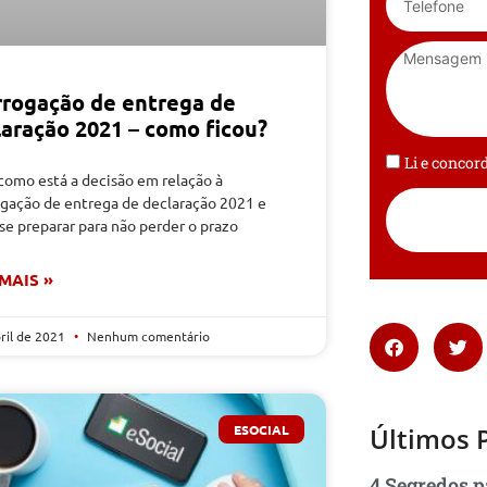
rrogação de entrega de
laração 2021 – como ficou?
Li e conco
como está a decisão em relação à
ogação de entrega de declaração 2021 e
e preparar para não perder o prazo
 MAIS »
bril de 2021
Nenhum comentário
ESOCIAL
Últimos 
4 Segredos p