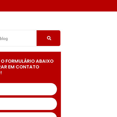
 O FORMULÁRIO ABAIXO
RAR EM CONTATO
!