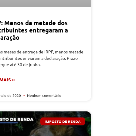
F: Menos da metade dos
tribuintes entregaram a
laração
ês meses de entrega de IRPF, menos metade
ntribuintes enviaram a declaração. Prazo
segue até 30 de junho.
 MAIS »
maio de 2020
Nenhum comentário
IMPOSTO DE RENDA