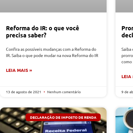
Reforma do IR: o que você
Pro
precisa saber?
dec
Confira as possíveis mudanças com a Reforma do
Saiba 
IR. Saiba o que pode mudar na nova Reforma do IR
prorr
como s
LEIA MAIS »
LEIA
13 de agosto de 2021
Nenhum comentário
9 de a
DECLARAÇÃO DE IMPOSTO DE RENDA