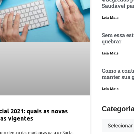
Saudável pa
Leia Mais
Sem essa est
quebrar
Leia Mais
Como a conta
manter sua g
Leia Mais
Categori
ial 2021: quais as novas
ras vigentes
 por dentro das mudanças para o eSocial