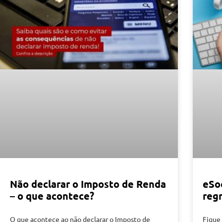
Não declarar o Imposto de Renda
eSoc
– o que acontece?
reg
O que acontece ao não declarar o Imposto de
Fique