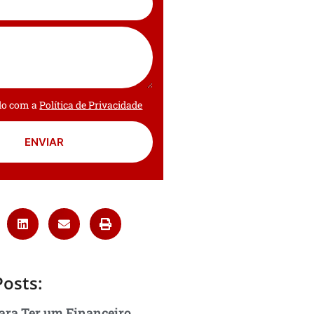
rdo com a
Política de Privacidade
ENVIAR
Posts:
ara Ter um Financeiro