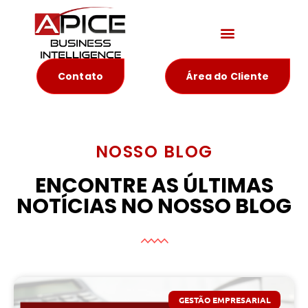
Materiais Educativos
Contato
Área do Cliente
NOSSO BLOG
ENCONTRE AS ÚLTIMAS
NOTÍCIAS NO NOSSO BLOG
GESTÃO EMPRESARIAL