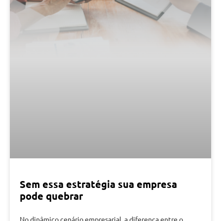
Sem essa estratégia sua empresa
pode quebrar
No dinâmico cenário empresarial, a diferença entre o