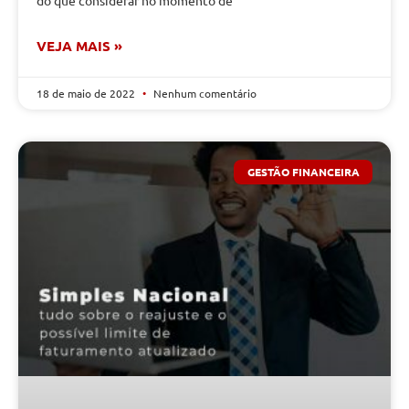
do que considerar no momento de
VEJA MAIS »
18 de maio de 2022
Nenhum comentário
GESTÃO FINANCEIRA