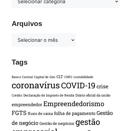
Arquivos
Tags
CLT
Banco Central
Capital de Giro
CNPJ
contabilidade
coronavírus
COVID-19
crise
Declaração de Imposto de Renda
Diário oficial da união
Crédito
Empreendedorismo
empreendedor
FGTS
Gestão
folha de pagamento
fluxo de caixa
gestão
de negócio
Gestão de negócios