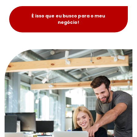
É isso que eu busco para o meu
negócio!