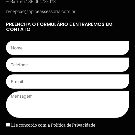
– Barueri/ SP 06473-073
recepcao@apiceassessoria.com.br
PREENCHA O FORMULÁRIO E ENTRAREMOS EM
CONTATO
Li e concordo com a
Política de Privacidade