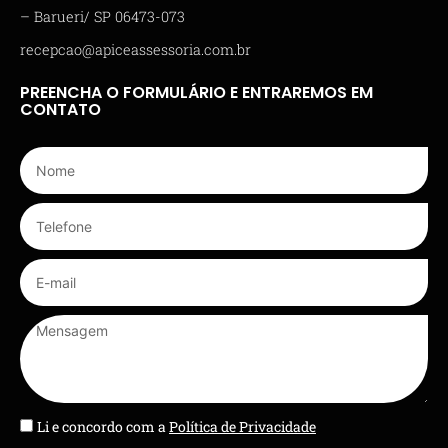
– Barueri/ SP 06473-073
recepcao@apiceassessoria.com.br
PREENCHA O FORMULÁRIO E ENTRAREMOS EM
CONTATO
Li e concordo com a
Política de Privacidade