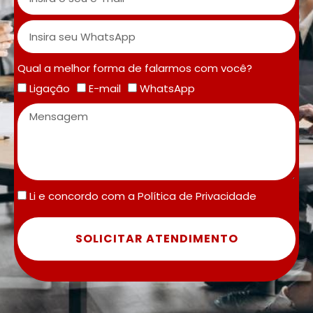
Qual a melhor forma de falarmos com você?
Ligação
E-mail
WhatsApp
Li e concordo com a
Política de Privacidade
SOLICITAR ATENDIMENTO