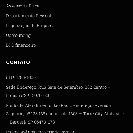
Assessoria Fiscal
Departamento Pessoal
Legalização de Empresa
Outsourcing
BPO financeiro
CONTATO
(11) 94785-1000
Sede Endereço: Rua Sete de Setembro, 262 Centro –
Piracaia/SP 12970-000
Ponto de Atendimento São Paulo endereço: Avenida
Sagitário, nº 138 13º andar, sala 1303 – Torre City Alphaville
– Barueri/ SP 06473-073
recepcao@apiceassessoria.com.br