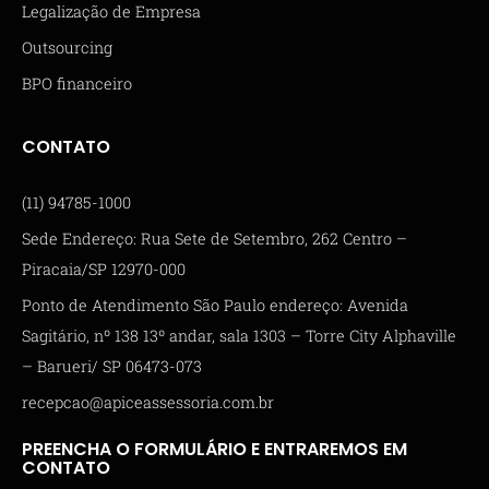
Legalização de Empresa
Outsourcing
BPO financeiro
CONTATO
(11) 94785-1000
Sede Endereço: Rua Sete de Setembro, 262 Centro –
Piracaia/SP 12970-000
Ponto de Atendimento São Paulo endereço: Avenida
Sagitário, nº 138 13º andar, sala 1303 – Torre City Alphaville
– Barueri/ SP 06473-073
recepcao@apiceassessoria.com.br
PREENCHA O FORMULÁRIO E ENTRAREMOS EM
CONTATO