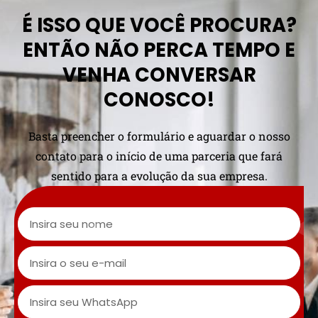
É ISSO QUE VOCÊ PROCURA?
ENTÃO NÃO PERCA TEMPO E
VENHA CONVERSAR
CONOSCO!
Basta preencher o formulário e aguardar o nosso
contato para o início de uma parceria que fará
sentido para a evolução da sua empresa.