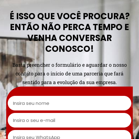
É ISSO QUE VOCÊ PROCURA?
ENTÃO NÃO PERCA TEMPO E
VENHA CONVERSAR
CONOSCO!
Basta preencher o formulário e aguardar o nosso
contato para o início de uma parceria que fará
sentido para a evolução da sua empresa.