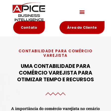
Materiais Educativos
Contato
Área do Cliente
CONTABILIDADE PARA COMÉRCIO
VAREJISTA
UMA CONTABILIDADE PARA
COMÉRCIO VAREJISTA PARA
OTIMIZAR TEMPO E RECURSOS
A importância do
comércio varejista
no cenário