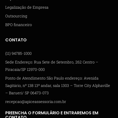
Legalização de Empresa
Outsourcing
BPO financeiro
CONTATO
(11) 94785-1000
Sede Endereço: Rua Sete de Setembro, 262 Centro –
Piracaia/SP 12970-000
Ponto de Atendimento São Paulo endereço: Avenida
Sagitário, nº 138 13º andar, sala 1303 – Torre City Alphaville
– Barueri/ SP 06473-073
recepcao@apiceassessoria.com.br
PREENCHA O FORMULÁRIO E ENTRAREMOS EM
CONTATO