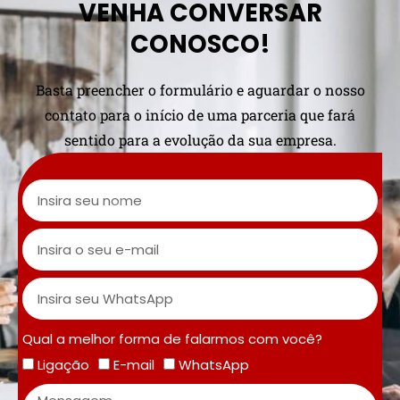
VENHA CONVERSAR
CONOSCO!
Basta preencher o formulário e aguardar o nosso
contato para o início de uma parceria que fará
sentido para a evolução da sua empresa.
Qual a melhor forma de falarmos com você?
Ligação
E-mail
WhatsApp