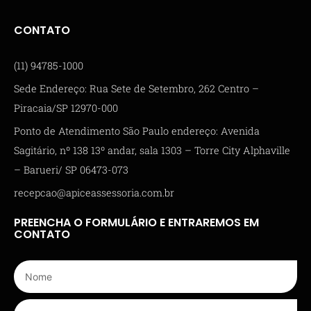
CONTATO
(11) 94785-1000
Sede Endereço: Rua Sete de Setembro, 262 Centro –
Piracaia/SP 12970-000
Ponto de Atendimento São Paulo endereço: Avenida
Sagitário, nº 138 13º andar, sala 1303 – Torre City Alphaville
– Barueri/ SP 06473-073
recepcao@apiceassessoria.com.br
PREENCHA O FORMULÁRIO E ENTRAREMOS EM
CONTATO