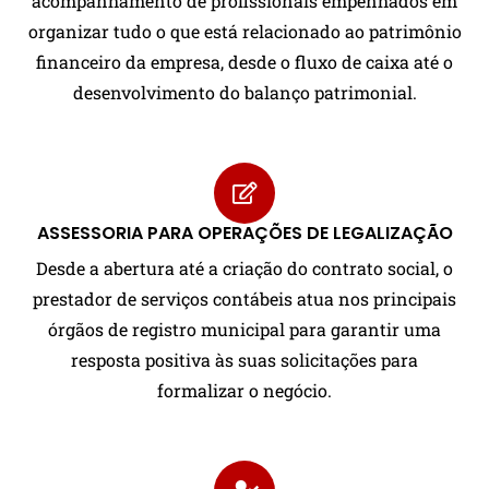
acompanhamento de profissionais empenhados em
organizar tudo o que está relacionado ao patrimônio
financeiro da empresa, desde o fluxo de caixa até o
desenvolvimento do balanço patrimonial.
ASSESSORIA PARA OPERAÇÕES DE LEGALIZAÇÃO
Desde a abertura até a criação do contrato social, o
prestador de serviços contábeis atua nos principais
órgãos de registro municipal para garantir uma
resposta positiva às suas solicitações para
formalizar o negócio.