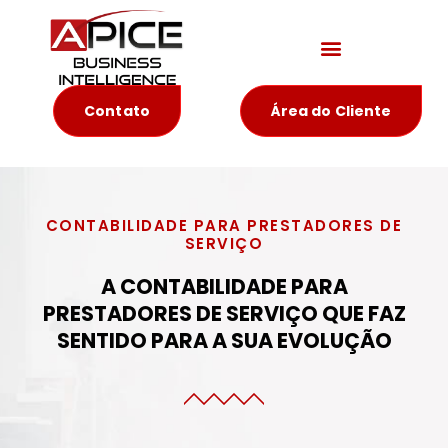
Materiais Educativos
Contato
Área do Cliente
CONTABILIDADE PARA PRESTADORES DE
SERVIÇO
A CONTABILIDADE PARA
PRESTADORES DE SERVIÇO QUE FAZ
SENTIDO PARA A SUA EVOLUÇÃO