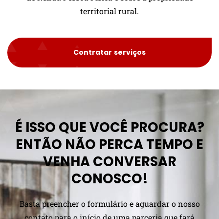
territorial rural.
Contratar serviços
É ISSO QUE VOCÊ PROCURA?
ENTÃO NÃO PERCA TEMPO E
VENHA CONVERSAR
CONOSCO!
Basta preencher o formulário e aguardar o nosso
contato para o início de uma parceria que fará