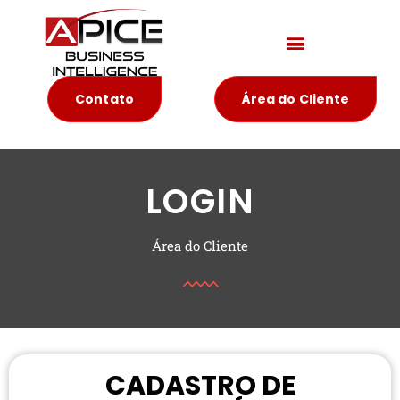
Materiais Educativos
Contato
Área do Cliente
LOGIN
Área do Cliente
CADASTRO DE