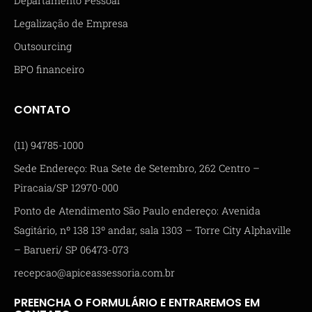
Departamento Pessoal
Legalização de Empresa
Outsourcing
BPO financeiro
CONTATO
(11) 94785-1000
Sede Endereço: Rua Sete de Setembro, 262 Centro –
Piracaia/SP 12970-000
Ponto de Atendimento São Paulo endereço: Avenida
Sagitário, nº 138 13º andar, sala 1303 – Torre City Alphaville
– Barueri/ SP 06473-073
recepcao@apiceassessoria.com.br
PREENCHA O FORMULÁRIO E ENTRAREMOS EM