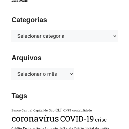
Leia Mais
Categorias
Arquivos
Tags
CLT
Banco Central
Capital de Giro
CNPJ
contabilidade
coronavírus
COVID-19
crise
Declaração de Imposto de Renda
Diário oficial da união
Crédito