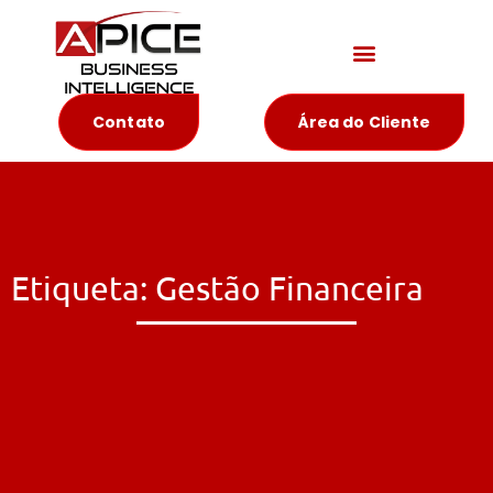
Materiais Educativos
Contato
Área do Cliente
Etiqueta: Gestão Financeira