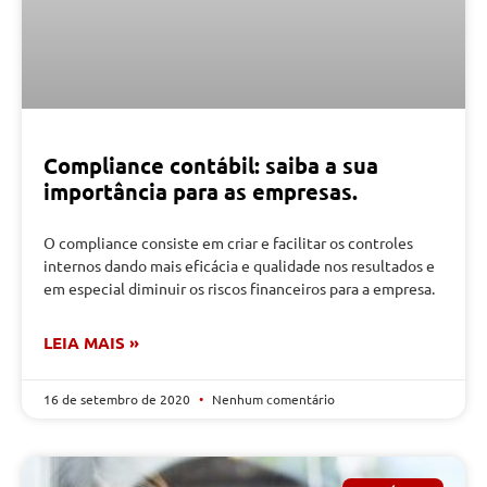
Compliance contábil: saiba a sua
importância para as empresas.
O compliance consiste em criar e facilitar os controles
internos dando mais eficácia e qualidade nos resultados e
em especial diminuir os riscos financeiros para a empresa.
LEIA MAIS »
16 de setembro de 2020
Nenhum comentário