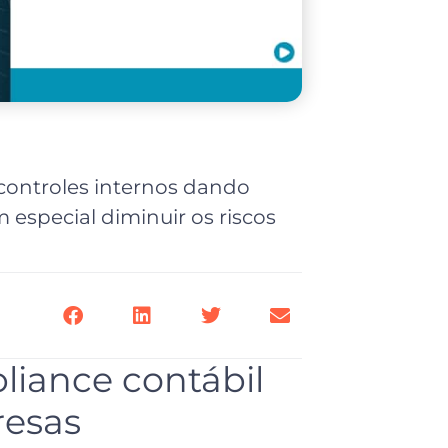
s controles internos dando
 especial diminuir os riscos
liance contábil
resas