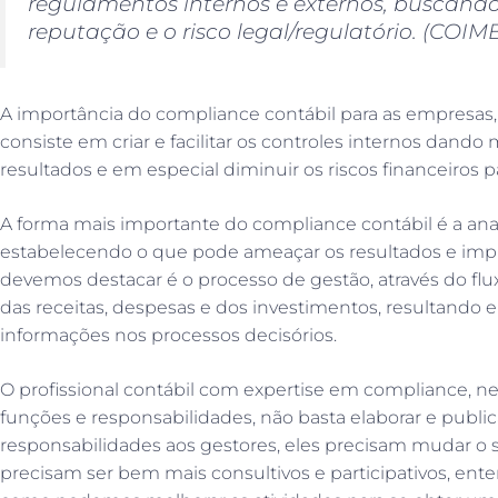
regulamentos internos e externos, buscando 
reputação e o risco legal/regulatório. (COIMB
A importância do compliance contábil para as empresas,
consiste em criar e facilitar os controles internos dando 
resultados e em especial diminuir os riscos financeiros 
A forma mais importante do compliance contábil é a anal
estabelecendo o que pode ameaçar os resultados e imp
devemos destacar é o processo de gestão, através do fluxo
das receitas, despesas e dos investimentos, resultando
informações nos processos decisórios.
O profissional contábil com expertise em compliance, n
funções e responsabilidades, não basta elaborar e publi
responsabilidades aos gestores, eles precisam mudar o se
precisam ser bem mais consultivos e participativos, ent