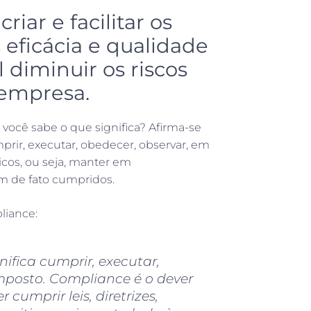
iar e facilitar os
 eficácia e qualidade
 diminuir os riscos
 empresa.
você sabe o que significa? Afirma-se
rir, executar, obedecer, observar, em
icos, ou seja, manter em
m de fato cumpridos.
liance:
nifica cumprir, executar,
 imposto. Compliance é o dever
cumprir leis, diretrizes,