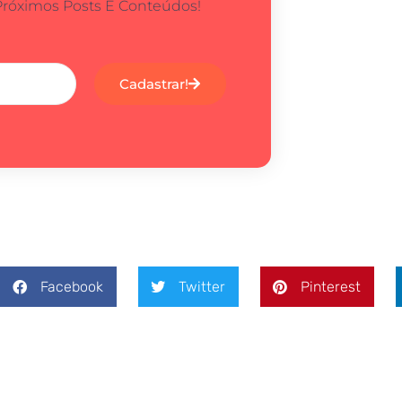
Próximos Posts E Conteúdos!
Cadastrar!
Facebook
Twitter
Pinterest