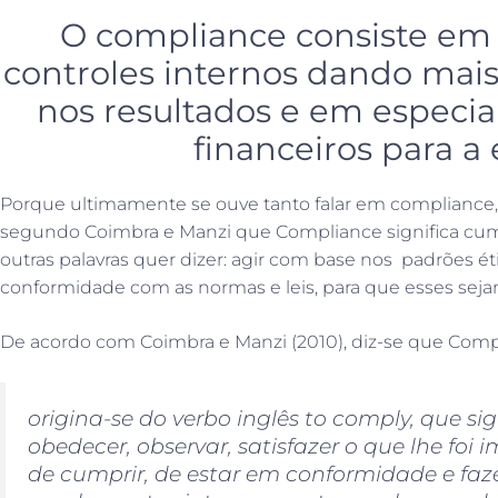
O compliance consiste em cr
controles internos dando mais
nos resultados e em especial
financeiros para a
Porque ultimamente se ouve tanto falar em compliance, 
segundo Coimbra e Manzi que Compliance significa cump
outras palavras quer dizer: agir com base nos padrões ét
conformidade com as normas e leis, para que esses seja
De acordo com Coimbra e Manzi (2010), diz-se que Comp
origina-se do verbo inglês to comply, que sig
obedecer, observar, satisfazer o que lhe foi
de cumprir, de estar em conformidade e fazer 