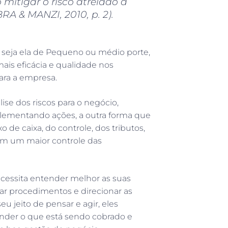
mitigar o risco atrelado à
RA & MANZI, 2010, p. 2).
 seja ela de Pequeno ou médio porte,
mais eficácia e qualidade nos
para a empresa.
ise dos riscos para o negócio,
lementando ações, a outra forma que
 de caixa, do controle, dos tributos,
 em um maior controle das
ecessita entender melhor as suas
car procedimentos e direcionar as
u jeito de pensar e agir, eles
ender o que está sendo cobrado e