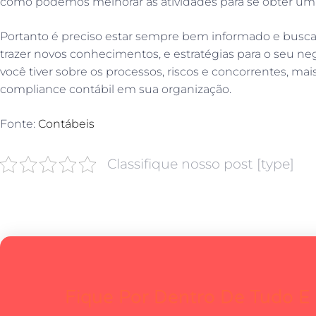
como podemos melhorar as atividades para se obter um
Portanto é preciso estar sempre bem informado e buscan
trazer novos conhecimentos, e estratégias para o seu n
você tiver sobre os processos, riscos e concorrentes, ma
compliance contábil em sua organização.
Fonte:
Contábeis
Classifique nosso post [type]
Fique Por Dentro De Tudo E