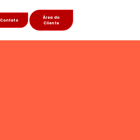
Área do
Contato
Cliente