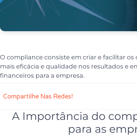
O compliance consiste em criar e facilitar o
mais eficácia e qualidade nos resultados e em
financeiros para a empresa.
Compartilhe Nas Redes!
A Importância do comp
para as emp