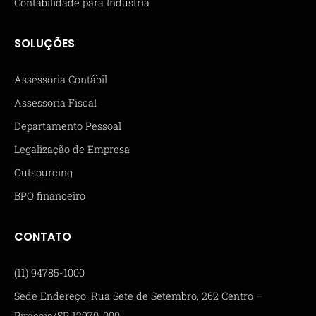
Contabilidade para Indústria
SOLUÇÕES
Assessoria Contábil
Assessoria Fiscal
Departamento Pessoal
Legalização de Empresa
Outsourcing
BPO financeiro
CONTATO
(11) 94785-1000
Sede Endereço: Rua Sete de Setembro, 262 Centro –
Piracaia/SP 12970-000