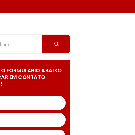
 O FORMULÁRIO ABAIXO
RAR EM CONTATO
!