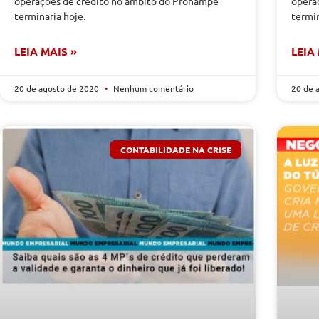
operações de crédito no âmbito do Pronampe
opera
terminaria hoje.
termin
LEIA MAIS »
LEIA
20 de agosto de 2020
Nenhum comentário
20 de 
CONTABILIDADE NA CRISE