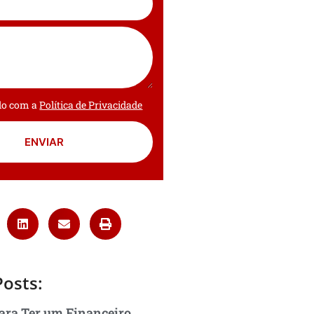
rdo com a
Política de Privacidade
ENVIAR
Posts:
ara Ter um Financeiro