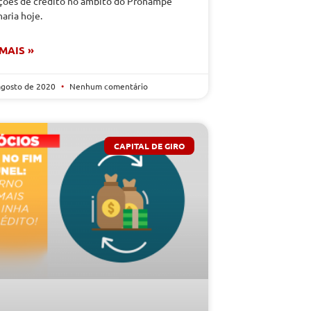
ções de crédito no âmbito do Pronampe
aria hoje.
 MAIS »
agosto de 2020
Nenhum comentário
CAPITAL DE GIRO