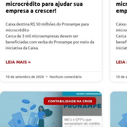
microcrédito para ajudar sua
mic
empresa a crescer!
emp
Caixa destina R$ 50 milhões do Pronampe para
Caixa
microcrédito
micro
Cerca de 3 mil microempresas devem ser
Cerca
beneficiadas com verba do Pronampe por meio da
benef
iniciativa da Caixa.
inicia
LEIA MAIS »
LEIA
10 de setembro de 2020
Nenhum comentário
10 de 
CONTABILIDADE NA CRISE