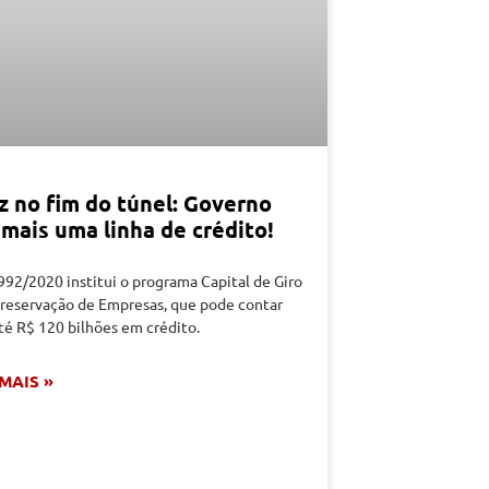
z no fim do túnel: Governo
 mais uma linha de crédito!
92/2020 institui o programa Capital de Giro
Preservação de Empresas, que pode contar
té R$ 120 bilhões em crédito.
 MAIS »