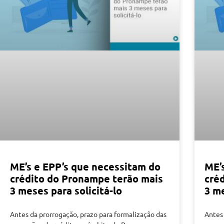
ME’s e EPP’s que necessitam do
ME’
crédito do Pronampe terão mais
cré
3 meses para solicitá-lo
3 me
Antes da prorrogação, prazo para formalização das
Antes 