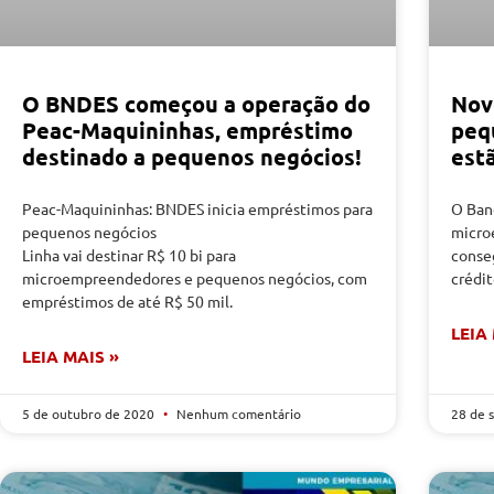
O BNDES começou a operação do
Nov
Peac-Maquininhas, empréstimo
peq
destinado a pequenos negócios!
estã
Peac-Maquininhas: BNDES inicia empréstimos para
O Ban
pequenos negócios
micro
Linha vai destinar R$ 10 bi para
conseg
microempreendedores e pequenos negócios, com
crédi
empréstimos de até R$ 50 mil.
LEIA
LEIA MAIS »
5 de outubro de 2020
Nenhum comentário
28 de 