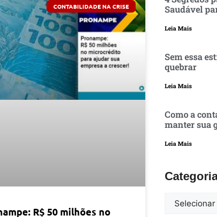
CONTABILIDADE NA CRISE
Saudável pa
Leia Mais
Sem essa est
quebrar
Leia Mais
Como a conta
manter sua g
Leia Mais
Categori
nampe: R$ 50 milhões no