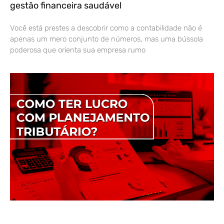
gestão financeira saudável
Você está prestes a descobrir como a contabilidade não é
apenas um mero conjunto de números, mas uma bússola
poderosa que orienta sua empresa rumo