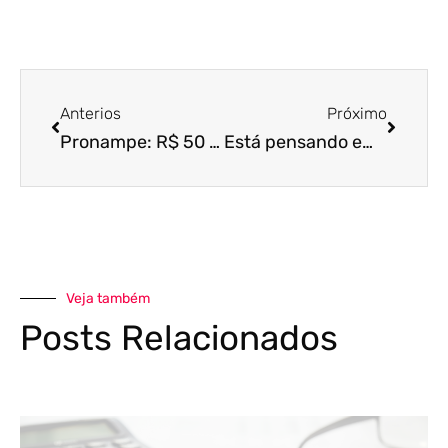
Anterios
Próximo
Pronampe: R$ 50 milhões no microcrédito para ajudar sua empresa a crescer!
Está pensando em alterar o endereço? Saiba os procedimentos e custos
Veja também
Posts Relacionados