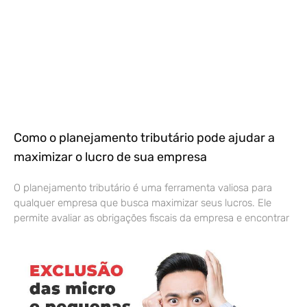
Como o planejamento tributário pode ajudar a
maximizar o lucro de sua empresa
O planejamento tributário é uma ferramenta valiosa para
qualquer empresa que busca maximizar seus lucros. Ele
permite avaliar as obrigações fiscais da empresa e encontrar