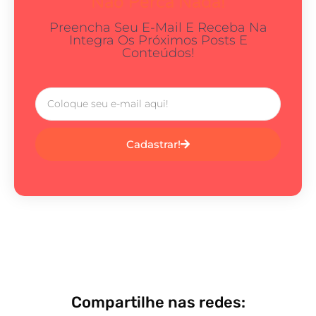
Não Perca Nada!
Preencha Seu E-Mail E Receba Na
Integra Os Próximos Posts E
Conteúdos!
Cadastrar!
Compartilhe nas redes: