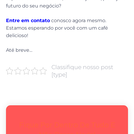
futuro do seu negócio?
Entre em contato
conosco agora mesmo.
Estamos esperando por você com um café
delicioso!
Até breve…
Classifique nosso post
[type]
Fique Por Dentro De Tudo E