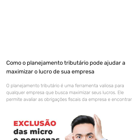
Como o planejamento tributário pode ajudar a
maximizar o lucro de sua empresa
O planejamento tributário é uma ferramenta valiosa para
qualquer empresa que busca maximizar seus lucros. Ele
permite avaliar as obrigações fiscais da empresa e encontrar