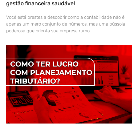
gestão financeira saudável
Você está prestes a descobrir como a contabilidade não é
apenas um mero conjunto de números, mas uma bússola
poderosa que orienta sua empresa rumo