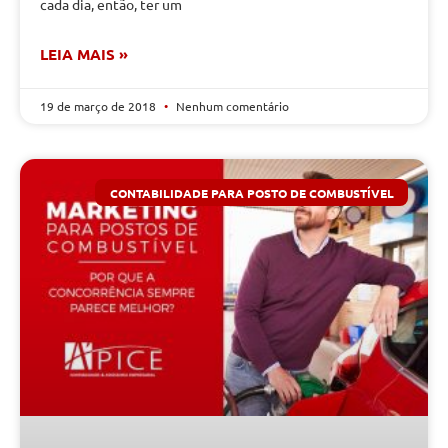
cada dia, então, ter um
LEIA MAIS »
19 de março de 2018
Nenhum comentário
CONTABILIDADE PARA POSTO DE COMBUSTÍVEL