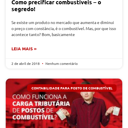
Como precificar combustíveis – o
segredo!
Se existe um produto no mercado que aumenta e diminui
o preço com constância, é o combustível. Mas, por que isso
acontece tanto? Bom, basicamente
LEIA MAIS »
2 de abril de 2018
Nenhum comentário
CONTABILIDADE PARA POSTO DE COMBUSTÍVEL