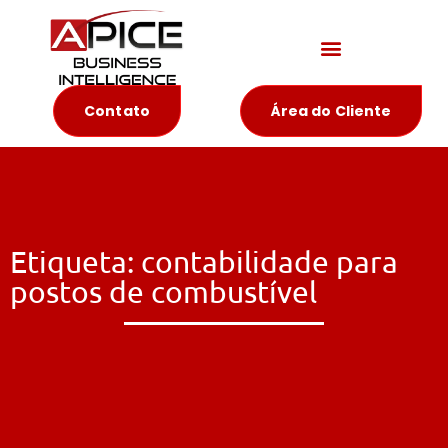
Materiais Educativos
Contato
Área do Cliente
Etiqueta: contabilidade para
postos de combustível