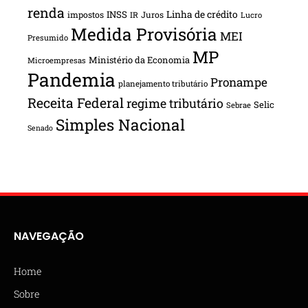
renda
INSS
Linha de crédito
impostos
Juros
IR
Lucro
Medida Provisória
MEI
Presumido
MP
Ministério da Economia
Microempresas
Pandemia
Pronampe
planejamento tributário
Receita Federal
regime tributário
Selic
Sebrae
Simples Nacional
Senado
NAVEGAÇÃO
Home
Sobre