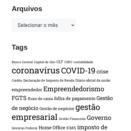
Arquivos
Tags
CLT
Banco Central
Capital de Giro
CNPJ
contabilidade
coronavírus
COVID-19
crise
Declaração de Imposto de Renda
Diário oficial da união
Crédito
Empreendedorismo
empreendedor
FGTS
Gestão
folha de pagamento
fluxo de caixa
gestão
de negócio
Gestão de negócios
empresarial
Governo
Gestão Financeira
imposto de
Home Office
ICMS
Governo Federal