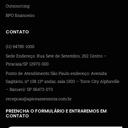
Outsourcing
BPO financeiro
CONTATO
(11) 94785-1000
Sede Endereço: Rua Sete de Setembro, 262 Centro –
Piracaia/SP 12970-000
Ponto de Atendimento São Paulo endereço: Avenida
Sagitário, nº 138 13º andar, sala 1303 – Torre City Alphaville
– Barueri/ SP 06473-073
recepcao@apiceassessoria.com.br
PREENCHA O FORMULÁRIO E ENTRAREMOS EM
CONTATO