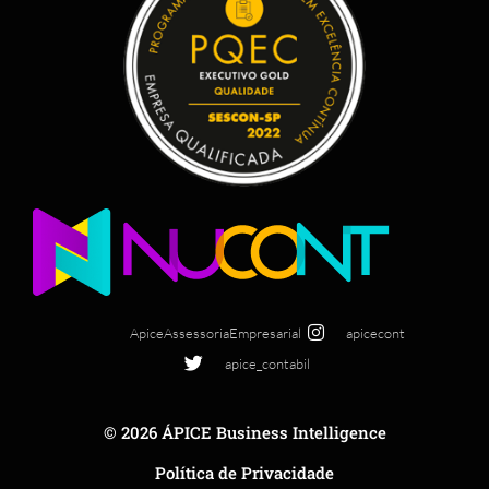
ApiceAssessoriaEmpresarial
apicecont
apice_contabil
© 2026 ÁPICE Business Intelligence
Política de Privacidade