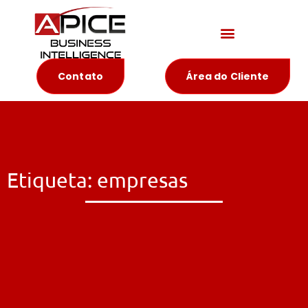
Materiais Educativos
Contato
Área do Cliente
Etiqueta: empresas