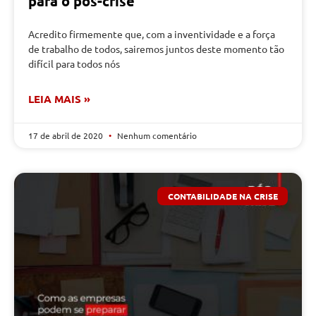
para o pós-crise
Acredito firmemente que, com a inventividade e a força
de trabalho de todos, sairemos juntos deste momento tão
difícil para todos nós
LEIA MAIS »
17 de abril de 2020
Nenhum comentário
CONTABILIDADE NA CRISE