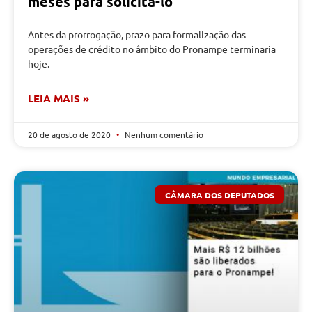
meses para solicitá-lo
Antes da prorrogação, prazo para formalização das
operações de crédito no âmbito do Pronampe terminaria
hoje.
LEIA MAIS »
20 de agosto de 2020
Nenhum comentário
CÂMARA DOS DEPUTADOS