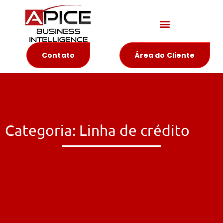
Materiais Educativos
Contato
Área do Cliente
Categoria: Linha de crédito