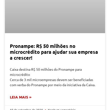
Pronampe: R$ 50 milhões no
microcrédito para ajudar sua empresa
a crescer!
Caixa destina R$ 50 milhões do Pronampe para
microcrédito
Cerca de 3 mil microempresas devem ser beneficiadas
com verba do Pronampe por meio da iniciativa da Caixa.
LEIA MAIS »
10 de setembro de 2020
Nenhum comentário