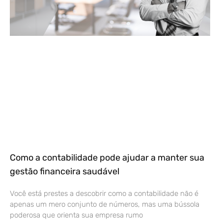
Como a contabilidade pode ajudar a manter sua
gestão financeira saudável
Você está prestes a descobrir como a contabilidade não é
apenas um mero conjunto de números, mas uma bússola
poderosa que orienta sua empresa rumo