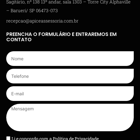
Sagitário, nº 138 13º andar, sala 1303 – Torre City Alphaville
– Barueri/ SP 06473-073
recepcao@apiceassessoria.com.br
PREENCHA O FORMULÁRIO E ENTRAREMOS EM
CONTATO
Li e concordo com a
Política de Privacidade