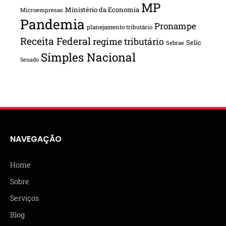
MP
Ministério da Economia
Microempresas
Pandemia
Pronampe
planejamento tributário
Receita Federal
regime tributário
Selic
Sebrae
Simples Nacional
Senado
NAVEGAÇÃO
Home
Sobre
Serviços
Blog