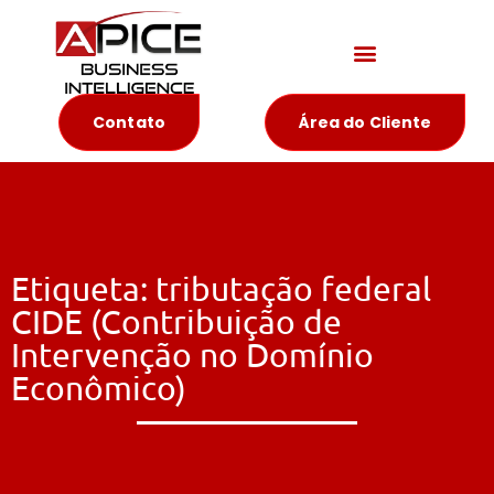
Materiais Educativos
Contato
Área do Cliente
Etiqueta: tributação federal
CIDE (Contribuição de
Intervenção no Domínio
Econômico)