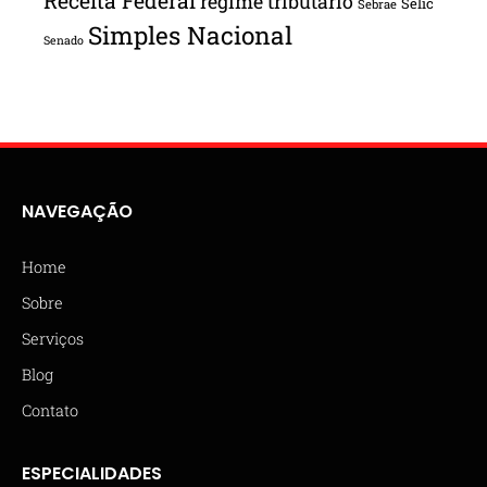
Receita Federal
regime tributário
Selic
Sebrae
Simples Nacional
Senado
NAVEGAÇÃO
Home
Sobre
Serviços
Blog
Contato
ESPECIALIDADES