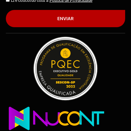
Li e concordo com a
Política de Privacidade
ENVIAR