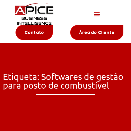
Materiais Educativos
Contato
Área do Cliente
Etiqueta: Softwares de gestão
para posto de combustível