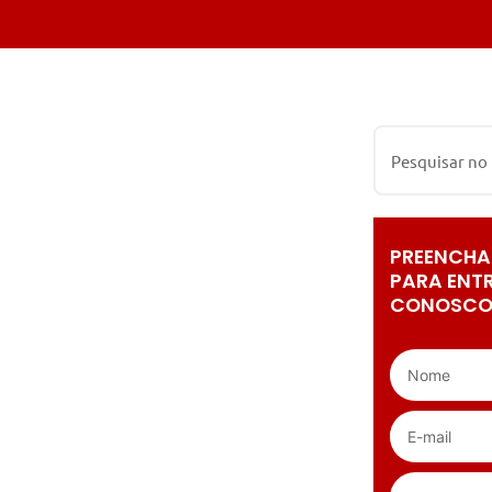
PREENCHA
PARA ENT
CONOSCO