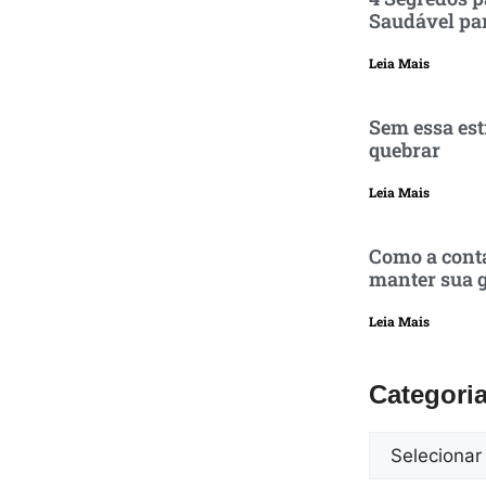
Saudável pa
Leia Mais
Sem essa est
quebrar
Leia Mais
Como a conta
manter sua g
Leia Mais
Categori