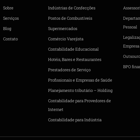
Sobre
Indústrias de Confecções
Assessori
Serviços
Postos de Combustíveis
Departa
Pessoal
Blog
Supermercados
Legaliza
Contato
Comércio Varejista
Empresa
Contabilidade Educacional
Outsourc
Hotéis, Bares e Restaurantes
BPO fina
Prestadores de Serviço
Profissionais e Empresas de Saúde
Planejamento tributário – Holding
Contabilidade para Provedores de
Internet
Contabilidade para Indústria