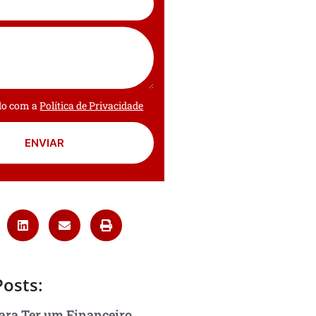
rdo com a
Política de Privacidade
ENVIAR
Posts:
ara Ter um Financeiro