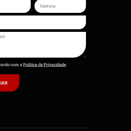
ncordo com a
Política de Privacidade
IAR