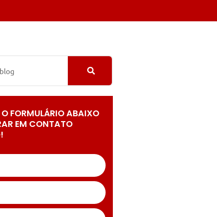
 O FORMULÁRIO ABAIXO
RAR EM CONTATO
!