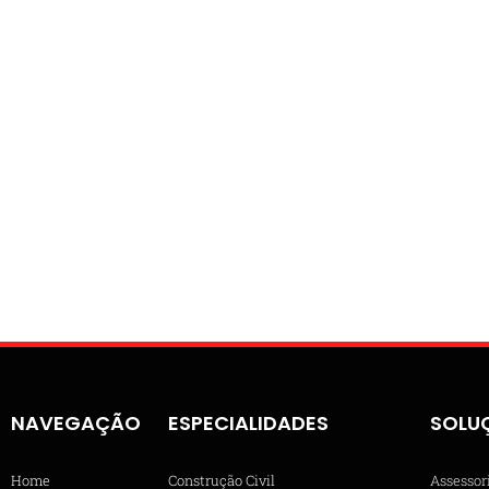
NAVEGAÇÃO
ESPECIALIDADES
SOLU
Home
Construção Civil
Assessor