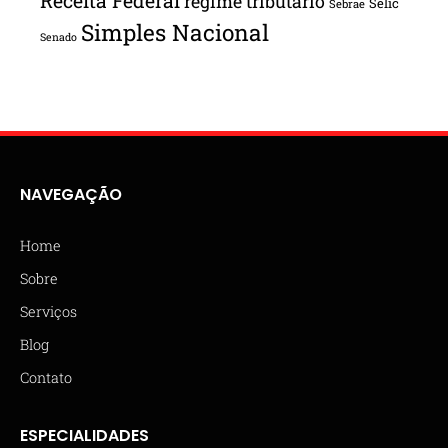
Receita Federal
regime tributário
Selic
Sebrae
Simples Nacional
Senado
NAVEGAÇÃO
Home
Sobre
Serviços
Blog
Contato
ESPECIALIDADES