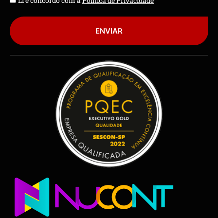
Li e concordo com a
Política de Privacidade
ENVIAR