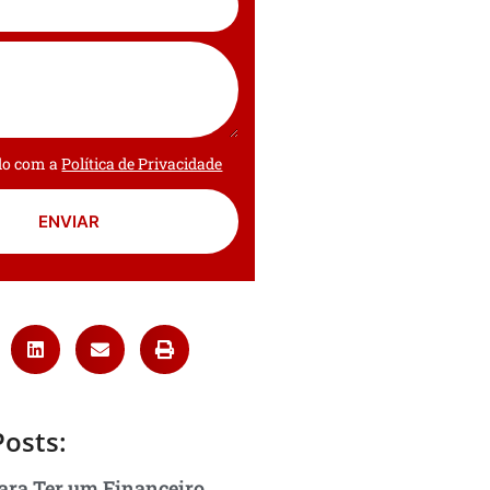
rdo com a
Política de Privacidade
ENVIAR
Posts:
ara Ter um Financeiro