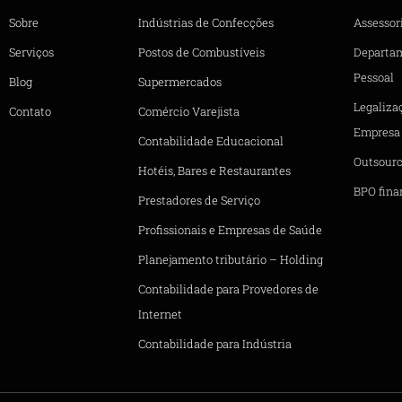
Sobre
Indústrias de Confecções
Assessori
Serviços
Postos de Combustíveis
Departa
Pessoal
Blog
Supermercados
Legaliza
Contato
Comércio Varejista
Empresa
Contabilidade Educacional
Outsourc
Hotéis, Bares e Restaurantes
BPO fina
Prestadores de Serviço
Profissionais e Empresas de Saúde
Planejamento tributário – Holding
Contabilidade para Provedores de
Internet
Contabilidade para Indústria