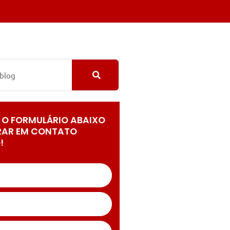
 O FORMULÁRIO ABAIXO
RAR EM CONTATO
!