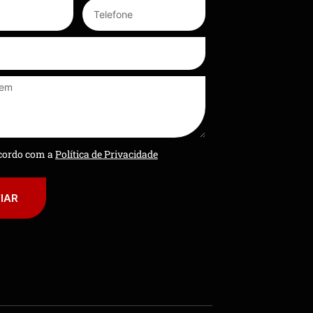
ncordo com a
Política de Privacidade
IAR