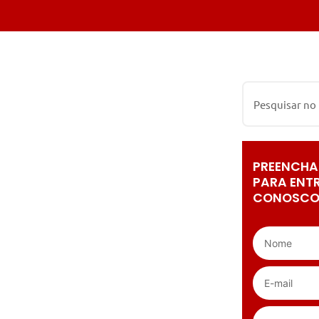
PREENCHA
PARA ENT
CONOSCO