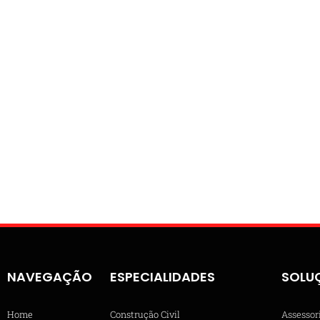
NAVEGAÇÃO
ESPECIALIDADES
SOLU
Home
Construção Civil
Assessor