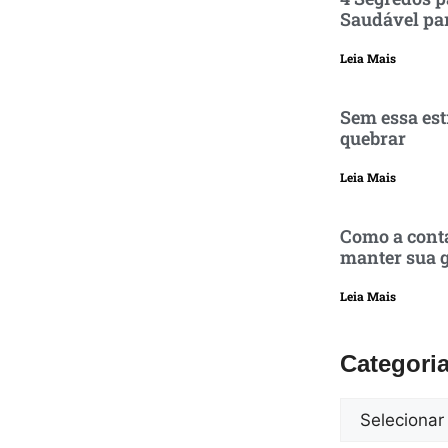
Saudável pa
Leia Mais
Sem essa est
quebrar
Leia Mais
Como a conta
manter sua g
Leia Mais
Categori