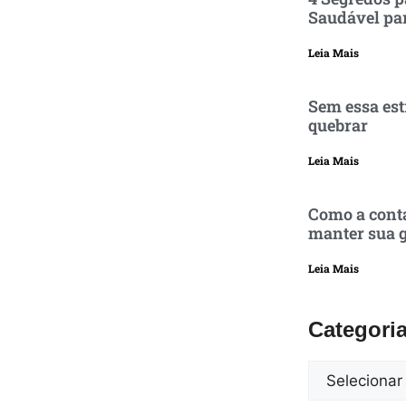
Saudável pa
Leia Mais
Sem essa est
quebrar
Leia Mais
Como a conta
manter sua g
Leia Mais
Categori