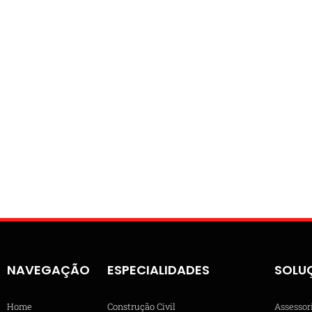
NAVEGAÇÃO
ESPECIALIDADES
SOLU
Home
Construção Civil
Assessor