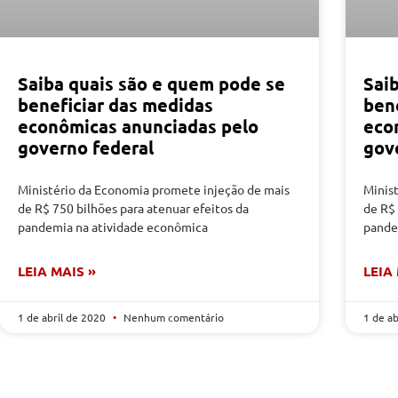
Saiba quais são e quem pode se
Sai
beneficiar das medidas
ben
econômicas anunciadas pelo
eco
governo federal
gov
Ministério da Economia promete injeção de mais
Minis
de R$ 750 bilhões para atenuar efeitos da
de R$ 
pandemia na atividade econômica
pande
LEIA MAIS »
LEIA
1 de abril de 2020
Nenhum comentário
1 de a