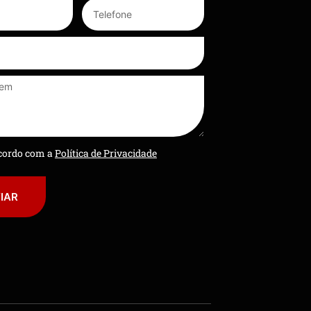
ncordo com a
Política de Privacidade
IAR