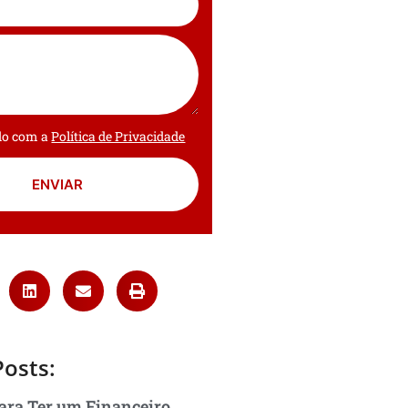
rdo com a
Política de Privacidade
ENVIAR
Posts:
ara Ter um Financeiro