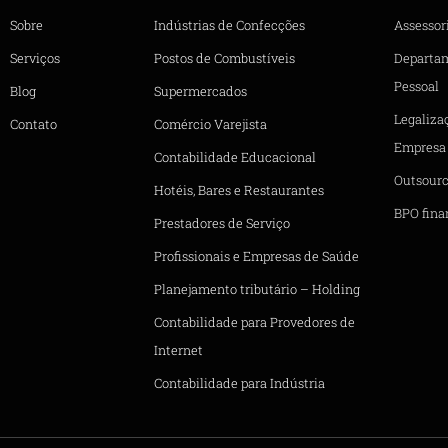
Sobre
Indústrias de Confecções
Assessori
Serviços
Postos de Combustíveis
Departa
Pessoal
Blog
Supermercados
Legaliza
Contato
Comércio Varejista
Empresa
Contabilidade Educacional
Outsourc
Hotéis, Bares e Restaurantes
BPO fina
Prestadores de Serviço
Profissionais e Empresas de Saúde
Planejamento tributário – Holding
Contabilidade para Provedores de
Internet
Contabilidade para Indústria