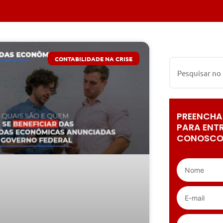
CONTABILIDADE NA CRISE
PREENCHA
PARA ENT
CONOSCO