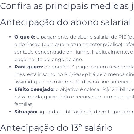
Confira as principais medidas 
Antecipação do abono salarial
O que é:
o pagamento do abono salarial do PIS (par
e do Pasep (para quem atua no setor público) refe
ser todo concentrado em junho. Habitualmente, o 
pagamento ao longo do ano.
Para quem:
o benefício é pago a quem teve renda 
mês, está inscrito no PIS/Pasep há pelo menos cin
assinada por, no mínimo, 30 dias no ano anterior.
Efeito desejado:
o objetivo é colocar R$ 12,8 bilh
baixa renda, garantindo o recurso em um moment
famílias.
Situação:
aguarda publicação de decreto presidenc
Antecipação do 13º salário