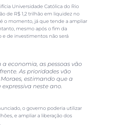
fícia Universidade Católica do Rio
o de R$ 1,2 trilhão em liquidez no
té o momento, já que tende a ampliar
 entanto, mesmo após o fim da
e de investimentos não será
 a economia, as pessoas vão
rente. As prioridades vão
 Moraes, estimando que a
 expressiva neste ano.
nunciado, o governo poderia utilizar
hões, e ampliar a liberação dos
.