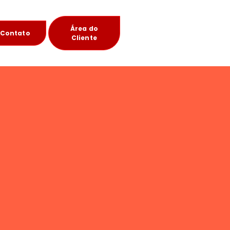
Área do
Contato
Cliente