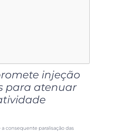
promete injeção
s para atenuar
atividade
 a consequente paralisação das