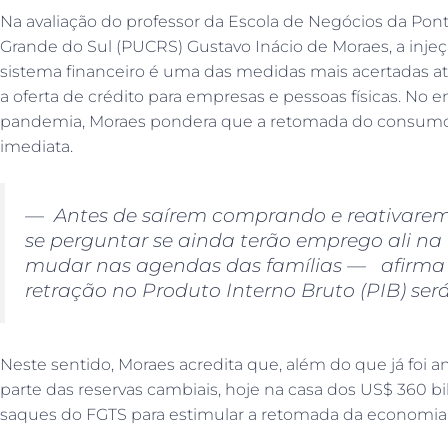
Na avaliação do professor da Escola de Negócios da Ponti
Grande do Sul (PUCRS) Gustavo Inácio de Moraes, a injeçã
sistema financeiro é uma das medidas mais acertadas a
a oferta de crédito para empresas e pessoas físicas. No
pandemia, Moraes pondera que a retomada do consumo 
imediata.
— Antes de saírem comprando e reativarem
se perguntar se ainda terão emprego ali na f
mudar nas agendas das famílias — afirma
retração no Produto Interno Bruto (PIB) será
Neste sentido, Moraes acredita que, além do que já foi a
parte das reservas cambiais, hoje na casa dos US$ 360 bil
saques do FGTS para estimular a retomada da economia