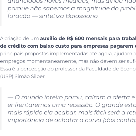
anunciadas novas medidas, mas ainda não d
porque não sabemos a magnitude do probl
furacão — sintetiza Balassiano.
A criação de um
auxílio de R$ 600 mensais para traba
de crédito com baixo custo para empresas pagarem o
principais propostas implementadas até agora, ajudam a
empregos momentaneamente, mas não devem ser sufici
Essa é a percepção do professor da Faculdade de Econo
(USP) Simão Silber.
— O mundo inteiro parou, caíram a oferta 
enfrentaremos uma recessão. O grande est
mais rápido ela acabar, mais fácil será a re
importância de achatar a curva (dos contági