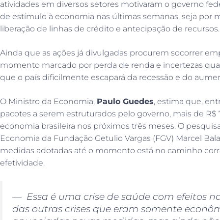
atividades em diversos setores motivaram o governo fed
de estímulo à economia nas últimas semanas, seja por 
liberação de linhas de crédito e antecipação de recursos.
Ainda que as ações já divulgadas procurem socorrer e
momento marcado por perda de renda e incertezas quan
que o país dificilmente escapará da recessão e do au
O Ministro da Economia,
Paulo Guedes
, estima que, ent
pacotes a serem estruturados pelo governo, mais de R$ 
economia brasileira nos próximos três meses. O pesquisad
Economia da Fundação Getulio Vargas (FGV) Marcel Bala
medidas adotadas até o momento está no caminho corret
efetividade.
— Essa é uma crise de saúde com efeitos n
das outras crises que eram somente econôm