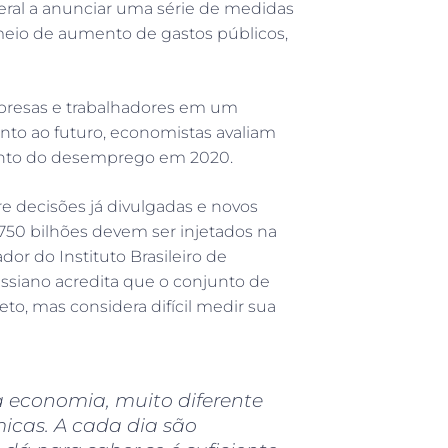
eral a anunciar uma série de medidas
meio de aumento de gastos públicos,
mpresas e trabalhadores em um
to ao futuro, economistas avaliam
mento do desemprego em 2020.
re decisões já divulgadas e novos
750 bilhões devem ser injetados na
or do Instituto Brasileiro de
ssiano acredita que o conjunto de
o, mas considera difícil medir sua
a economia, muito diferente
icas. A cada dia são