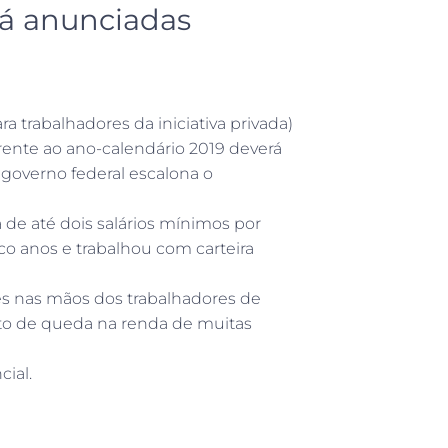
já anunciadas
a trabalhadores da iniciativa privada)
rente ao ano-calendário 2019 deverá
governo federal escalona o
de até dois salários mínimos por
co anos e trabalhou com carteira
ões nas mãos dos trabalhadores de
o de queda na renda de muitas
ial.