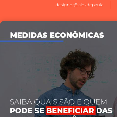
designer@alexdepaula