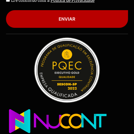
Li e concordo com a
Política de Privacidade
ENVIAR