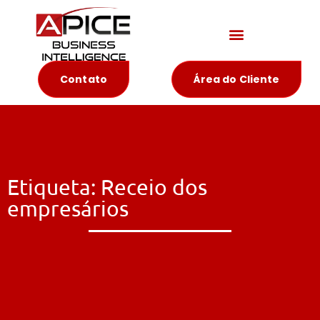
Materiais Educativos
Contato
Área do Cliente
Etiqueta: Receio dos
empresários