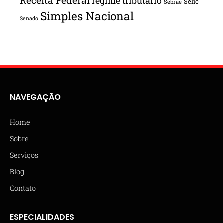
Receita Federal
regime tributário
Selic
Sebrae
Simples Nacional
Senado
NAVEGAÇÃO
Home
Sobre
Serviços
Blog
Contato
ESPECIALIDADES