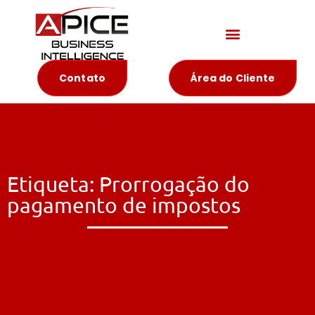
Materiais Educativos
Contato
Área do Cliente
Etiqueta: Prorrogação do
pagamento de impostos