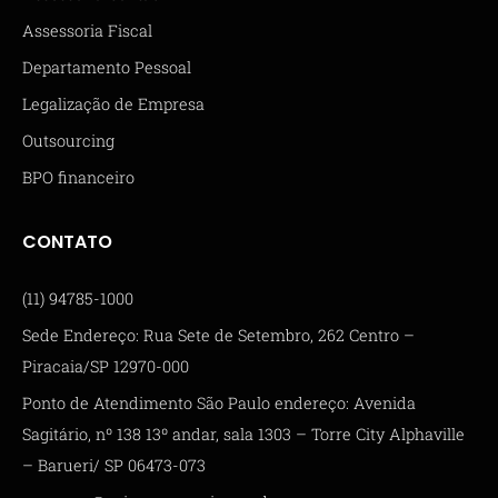
Assessoria Fiscal
Departamento Pessoal
Legalização de Empresa
Outsourcing
BPO financeiro
CONTATO
(11) 94785-1000
Sede Endereço: Rua Sete de Setembro, 262 Centro –
Piracaia/SP 12970-000
Ponto de Atendimento São Paulo endereço: Avenida
Sagitário, nº 138 13º andar, sala 1303 – Torre City Alphaville
– Barueri/ SP 06473-073