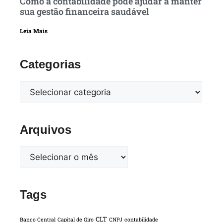
Como a contabilidade pode ajudar a manter
sua gestão financeira saudável
Leia Mais
Categorias
Arquivos
Tags
CLT
Banco Central
Capital de Giro
CNPJ
contabilidade