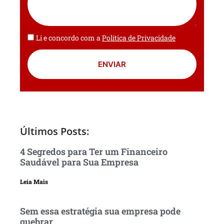
Li e concordo com a
Política de Privacidade
ENVIAR
Últimos Posts:
4 Segredos para Ter um Financeiro
Saudável para Sua Empresa
Leia Mais
Sem essa estratégia sua empresa pode
quebrar