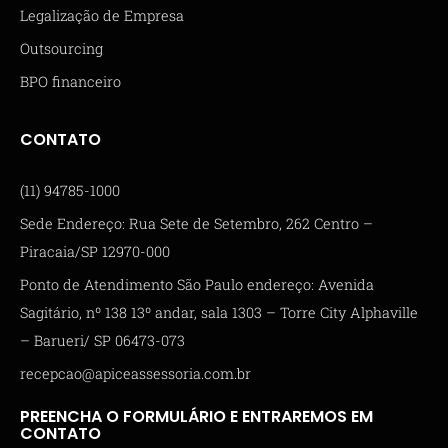
Legalização de Empresa
Outsourcing
BPO financeiro
CONTATO
(11) 94785-1000
Sede Endereço: Rua Sete de Setembro, 262 Centro –
Piracaia/SP 12970-000
Ponto de Atendimento São Paulo endereço: Avenida
Sagitário, nº 138 13º andar, sala 1303 – Torre City Alphaville
– Barueri/ SP 06473-073
recepcao@apiceassessoria.com.br
PREENCHA O FORMULÁRIO E ENTRAREMOS EM
CONTATO