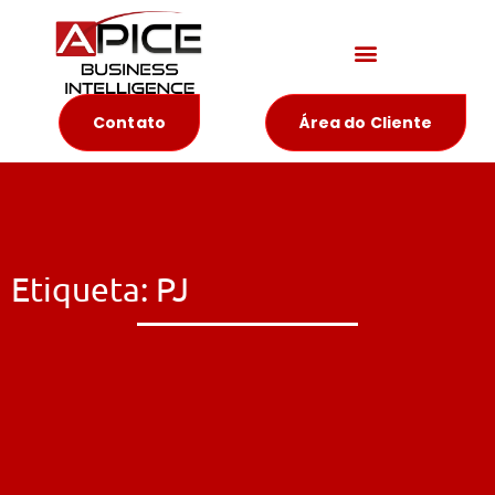
Materiais Educativos
Contato
Área do Cliente
Etiqueta: PJ