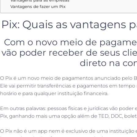
Vantagens para as empresas
Vantagens de fazer um Pix
Pix: Quais as vantagens 
Com o novo meio de pagamen
vão poder receber de seus cli
direto na con
O Pix é um novo meio de pagamentos anunciado pelo Ba
Ele vai permitir transferências e pagamentos em tempo
horário e para qualquer instituição financeira.
Em outras palavras: pessoas físicas e jurídicas vão poder
Pix, ganhando mais uma opção além de TED, DOC, boleto
O Pix não é um app nem é exclusivo de uma instituição e