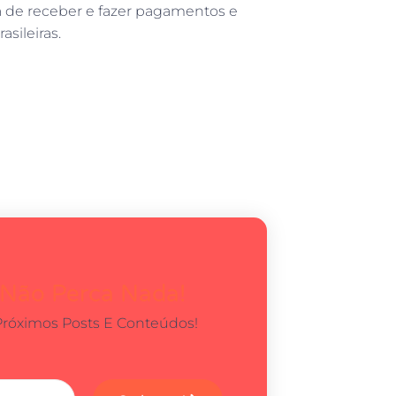
ata de receber e fazer pagamentos e
sileiras.
 Não Perca Nada!
Próximos Posts E Conteúdos!