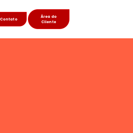
Área do
Contato
Cliente