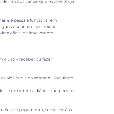
dentro dos canais que os clientes já
.
mas ele passa a funcionar em
alguns usuários e em horários
ata oficial de lançamento.
 o uso – receber ou fazer
 qualquer dia da semana – incluindo
edor – sem intermediários que podem
os meios de pagamento, como cartão e