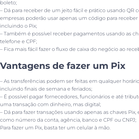
boleto;
– Dá para receber de um jeito fácil e prático usando QR co
empresas poderão usar apenas um código para receber 
incluindo o Pix;
– Também é possível receber pagamentos usando as cha
telefone e CPF;
– Fica mais fácil fazer o fluxo de caixa do negócio ao re
Vantagens de fazer um Pix
– As transferências podem ser feitas em qualquer horári
incluindo finais de semana e feriados;
– É possível pagar fornecedores, funcionários e até trib
uma transação com dinheiro, mas digital;
– Dá para fazer transações usando apenas as chaves Pix,
como número da conta, agência, banco e CPF ou CNPJ;
Para fazer um Pix, basta ter um celular à mão.