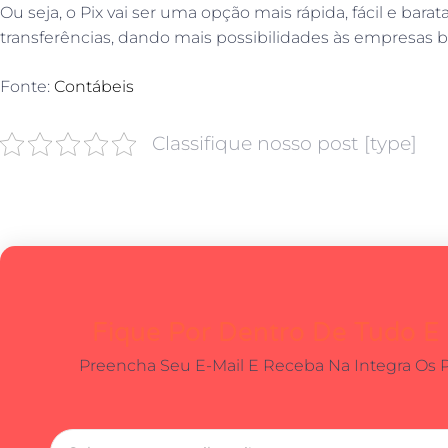
Ou seja, o Pix vai ser uma opção mais rápida, fácil e bar
transferências, dando mais possibilidades às empresas bra
Fonte:
Contábeis
Classifique nosso post [type]
Fique Por Dentro De Tudo E
Preencha Seu E-Mail E Receba Na Integra Os 