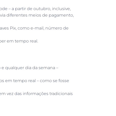
de – a partir de outubro, inclusive,
via diferentes meios de pagamento,
ves Pix, como e-mail, número de
ceber em tempo real.
o e qualquer dia da semana –
utos em tempo real – como se fosse
 em vez das informações tradicionais