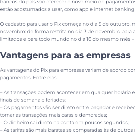
bancos do país vão oferecer o novo meio de pagamentos 
estão acostumados a usar, como app e internet banking
O cadastro para usar o Pix começa no dia 5 de outubro, 
novembro: de forma restrita no dia 3 de novembro para 
limitados e para todo mundo no dia 16 do mesmo mês – d
Vantagens para as empresas
As vantagens do Pix para empresas variam de acordo com
pagamentos. Entre elas:
– As transações podem acontecer em qualquer horário e
finais de semana e feriados;
– Os pagamentos vão ser direto entre pagador e receb
tornar as transações mais caras e demoradas;
– O dinheiro cai direto na conta em poucos segundos;
– As tarifas são mais baratas se comparadas às de outr