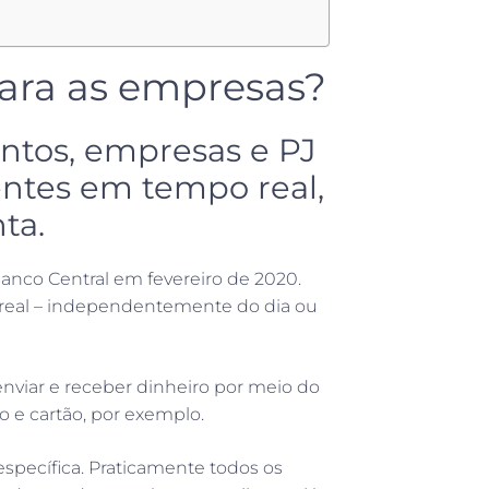
para as empresas?
tos, empresas e PJ
entes em tempo real,
ta.
nco Central em fevereiro de 2020.
 real – independentemente do dia ou
 enviar e receber dinheiro por meio do
 e cartão, por exemplo.
specífica. Praticamente todos os