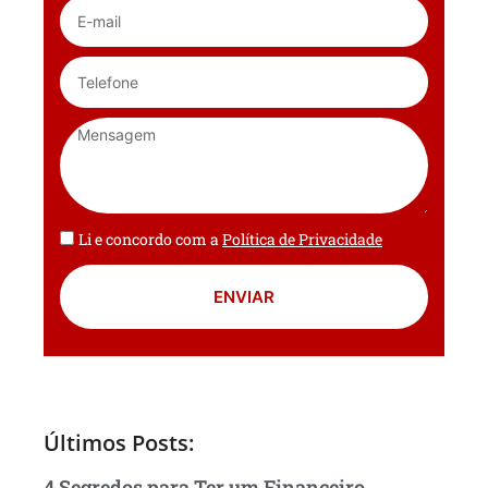
Li e concordo com a
Política de Privacidade
ENVIAR
Últimos Posts:
4 Segredos para Ter um Financeiro