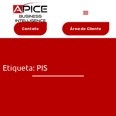
Materiais Educativos
Contato
Área do Cliente
Etiqueta: PIS