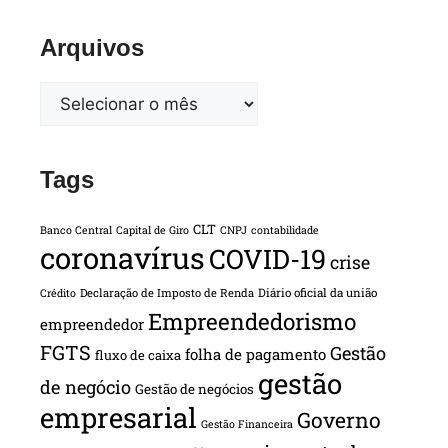
Arquivos
Tags
CLT
Banco Central
Capital de Giro
CNPJ
contabilidade
coronavírus
COVID-19
crise
Declaração de Imposto de Renda
Diário oficial da união
Crédito
Empreendedorismo
empreendedor
FGTS
Gestão
folha de pagamento
fluxo de caixa
gestão
de negócio
Gestão de negócios
empresarial
Governo
Gestão Financeira