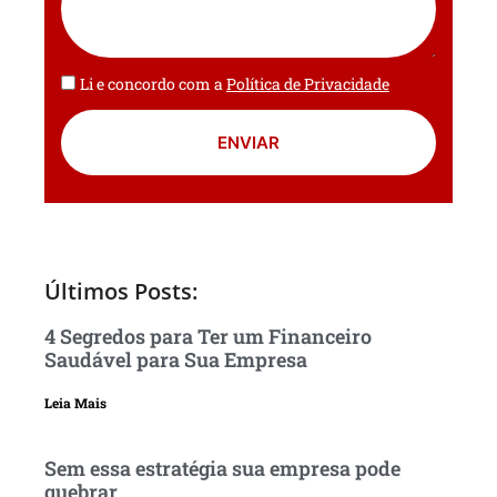
Li e concordo com a
Política de Privacidade
ENVIAR
Últimos Posts:
4 Segredos para Ter um Financeiro
Saudável para Sua Empresa
Leia Mais
Sem essa estratégia sua empresa pode
quebrar