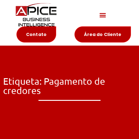
Materiais Educativos
Contato
Área do Cliente
Etiqueta: Pagamento de
credores