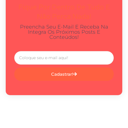
Fique Por Dentro De Tudo E
Não Perca Nada!
Preencha Seu E-Mail E Receba Na
Integra Os Próximos Posts E
Conteúdos!
Cadastrar!