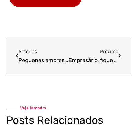
Anterios
Próximo
Pequenas empresas estão cada vez mais digitais. A sua tem acompanhado essa tendência?
Empresário, fique atento! Segunda fase do Pronampe começa na próxima terça-feira!
Veja também
Posts Relacionados