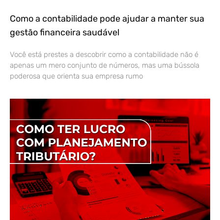
Como a contabilidade pode ajudar a manter sua
gestão financeira saudável
Você está prestes a descobrir como a contabilidade não é
apenas um mero conjunto de números, mas uma bússola
poderosa que orienta sua empresa rumo