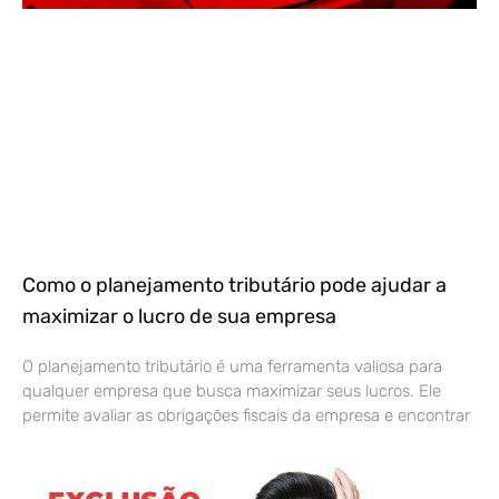
Como o planejamento tributário pode ajudar a
maximizar o lucro de sua empresa
O planejamento tributário é uma ferramenta valiosa para
qualquer empresa que busca maximizar seus lucros. Ele
permite avaliar as obrigações fiscais da empresa e encontrar