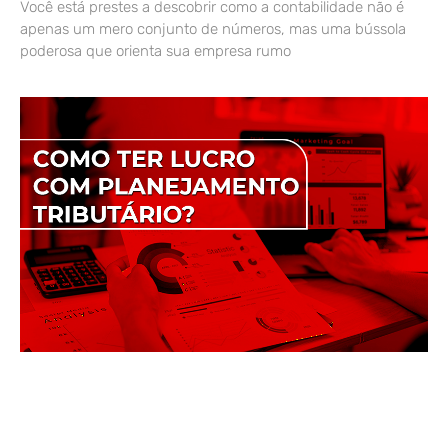
Você está prestes a descobrir como a contabilidade não é
apenas um mero conjunto de números, mas uma bússola
poderosa que orienta sua empresa rumo