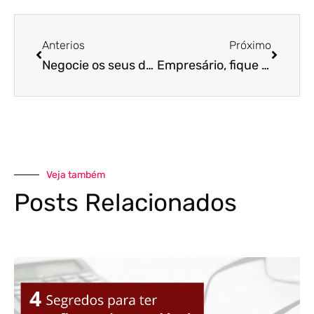
Anterios
Próximo
Negocie os seus débitos! Governo libera nova modalidade para amenizar os efeitos da crise para as PMEs
Empresário, fique atento! Segunda fase do Pronampe começa na próxima terça-feira!
Veja também
Posts Relacionados