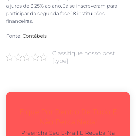
a juros de 3,25% ao ano. Já se inscreveram para
participar da segunda fase 18 instituições
financeiras.
Fonte:
Contábeis
Classifique nosso post
[type]
Fique Por Dentro De Tudo E
Não Perca Nada!
Preencha Seu E-Mail E Receba Na