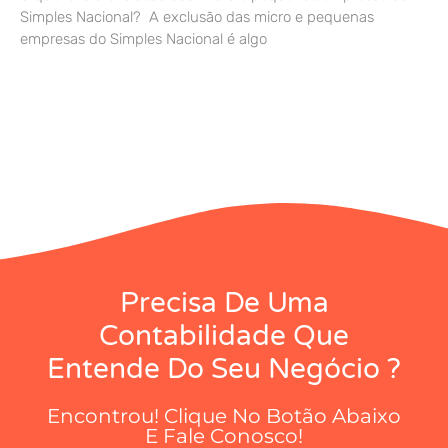
Simples Nacional? A exclusão das micro e pequenas
empresas do Simples Nacional é algo
Precisa De Uma
Contabilidade Que
Entende Do Seu Negócio ?
Encontrou! Clique No Botão Abaixo
E Fale Conosco!