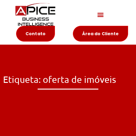
Materiais Educativos
Contato
Área do Cliente
Etiqueta: oferta de imóveis