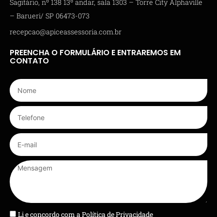
Sagitário, nº 138 13º andar, sala 1303 – Torre City Alphaville
– Barueri/ SP 06473-073
recepcao@apiceassessoria.com.br
PREENCHA O FORMULÁRIO E ENTRAREMOS EM
CONTATO
Li e concordo com a
Política de Privacidade