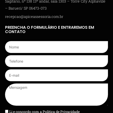
Sagitário, nº 138 13º andar, sala 1303 – Torre City Alphaville
– Barueri/ SP 06473-073
recepcao@apiceassessoria.com.br
PREENCHA O FORMULÁRIO E ENTRAREMOS EM
CONTATO
Li e concordo com a
Política de Privacidade