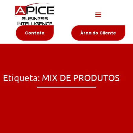
Materiais Educativos
Contato
Área do Cliente
Etiqueta: MIX DE PRODUTOS