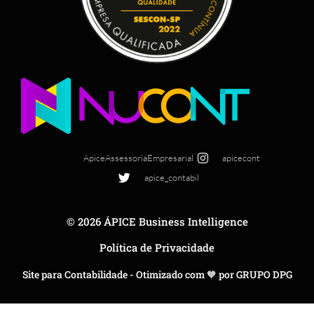
ApiceAssessoriaEmpresarial
apicecont
apice_contabil
© 2026 ÁPICE Business Intelligence
Política de Privacidade
Site para Contabilidade - Otimizado com 🧡 por GRUPO DPG