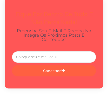
Fique Por Dentro De Tudo E
Não Perca Nada!
Preencha Seu E-Mail E Receba Na
Integra Os Próximos Posts E
Conteúdos!
Cadastrar!