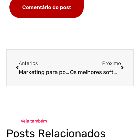
Anterios
Próximo
Marketing para postos de combustível – isso existe?
Os melhores softwares de gestão para posto de combustível
Veja também
Posts Relacionados