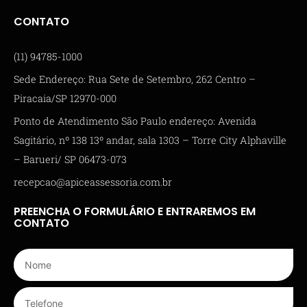
CONTATO
(11) 94785-1000
Sede Endereço: Rua Sete de Setembro, 262 Centro –
Piracaia/SP 12970-000
Ponto de Atendimento São Paulo endereço: Avenida
Sagitário, nº 138 13º andar, sala 1303 – Torre City Alphaville
– Barueri/ SP 06473-073
recepcao@apiceassessoria.com.br
PREENCHA O FORMULÁRIO E ENTRAREMOS EM
CONTATO