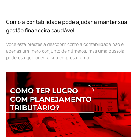
Como a contabilidade pode ajudar a manter sua
gestão financeira saudável
Você está prestes a descobrir como a contabilidade não é
apenas um mero conjunto de números, mas uma bússola
poderosa que orienta sua empresa rumo