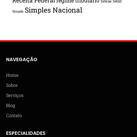
Receita Federal
regime tributário
Selic
Sebrae
Simples Nacional
Senado
NAVEGAÇÃO
Home
Sobre
Serviços
Blog
Contato
ESPECIALIDADES