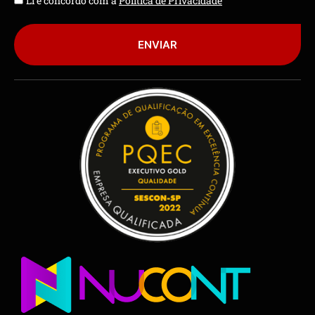
Li e concordo com a
Política de Privacidade
ENVIAR