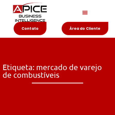
Materiais Educativos
Contato
Área do Cliente
Etiqueta: mercado de varejo
de combustíveis