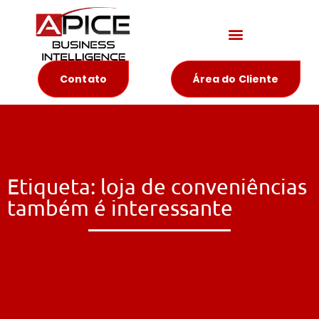
Materiais Educativos
Contato
Área do Cliente
Etiqueta: loja de conveniências
também é interessante