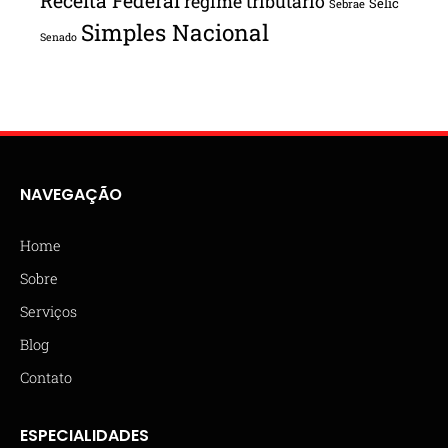
Receita Federal
regime tributário
Selic
Sebrae
Simples Nacional
Senado
NAVEGAÇÃO
Home
Sobre
Serviços
Blog
Contato
ESPECIALIDADES