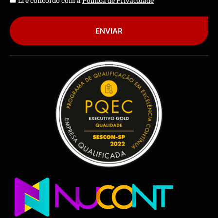
Li e concordo com a
Política de Privacidade
ENVIAR