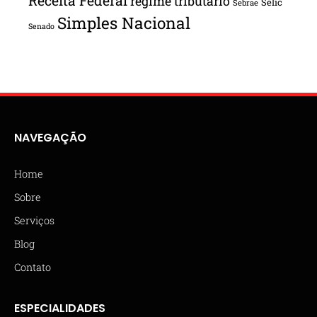
Receita Federal
regime tributário
Selic
Sebrae
Simples Nacional
Senado
NAVEGAÇÃO
Home
Sobre
Serviços
Blog
Contato
ESPECIALIDADES