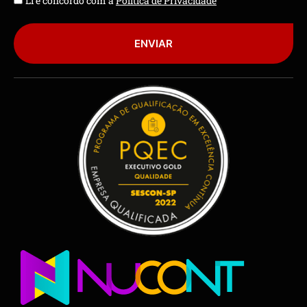
Li e concordo com a
Política de Privacidade
ENVIAR