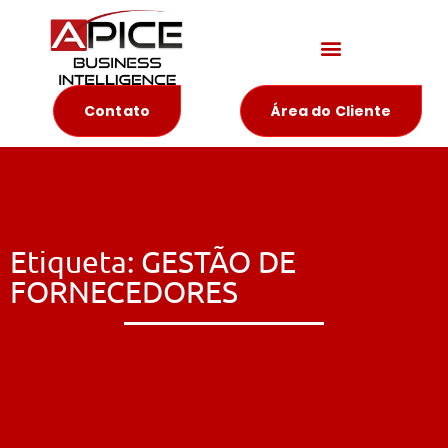
Materiais Educativos
Contato
Área do Cliente
Etiqueta: GESTÃO DE
FORNECEDORES