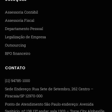
Assessoria Contábil
Assessoria Fiscal
Departamento Pessoal
Legalização de Empresa
Outsourcing
BPO financeiro
CONTATO
(11) 94785-1000
Sede Endereço: Rua Sete de Setembro, 262 Centro –
Piracaia/SP 12970-000
Ponto de Atendimento São Paulo endereço: Avenida
Sagitário, nº 138 13º andar, sala 1303 – Torre City Alphaville