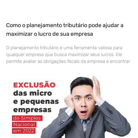
Como o planejamento tributário pode ajudar a
maximizar o lucro de sua empresa
O planejamento tributário é uma ferramenta valiosa para
qualquer empresa que busca maximizar seus lucros. Ele
permite avaliar as obrigações fiscais da empresa e encontrar