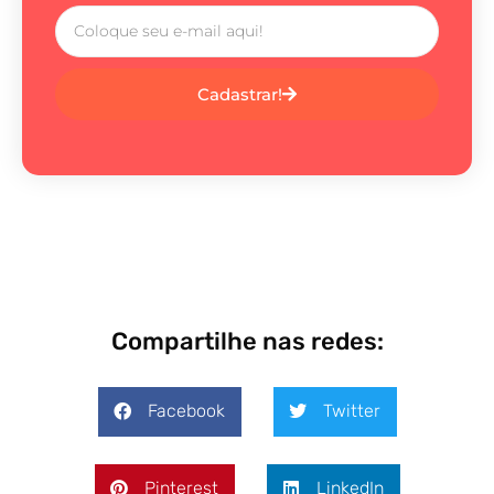
Cadastrar!
Compartilhe nas redes:
Facebook
Twitter
Pinterest
LinkedIn