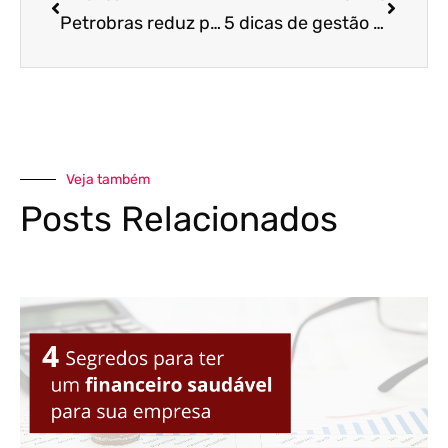
Petrobras reduz preços da gasolina em 2,3% e do diesel em 3,6%
5 dicas de gestão de estoque para lojas de conveniência
Veja também
Posts Relacionados