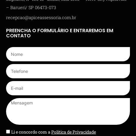
– Barueri/ SP 06473-073
recepcao@apiceassessoria.com.br
PREENCHA O FORMULÁRIO E ENTRAREMOS EM
CONTATO
Li e concordo com a
Política de Privacidade