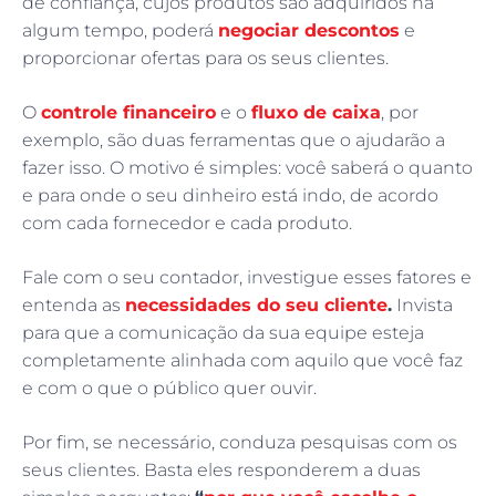
de confiança, cujos produtos são adquiridos há
algum tempo, poderá
negociar descontos
e
proporcionar ofertas para os seus clientes.
O
controle financeiro
e o
fluxo de caixa
, por
exemplo, são duas ferramentas que o ajudarão a
fazer isso. O motivo é simples: você saberá o quanto
e para onde o seu dinheiro está indo, de acordo
com cada fornecedor e cada produto.
Fale com o seu contador, investigue esses fatores e
entenda as
necessidades do seu cliente
.
Invista
para que a comunicação da sua equipe esteja
completamente alinhada com aquilo que você faz
e com o que o público quer ouvir.
Por fim, se necessário, conduza pesquisas com os
seus clientes. Basta eles responderem a duas