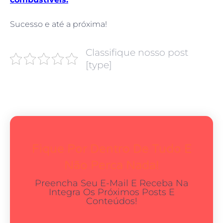
Sucesso e até a próxima!
Classifique nosso post
[type]
Fique Por Dentro De Tudo E
Não Perca Nada!
Preencha Seu E-Mail E Receba Na
Integra Os Próximos Posts E
Conteúdos!