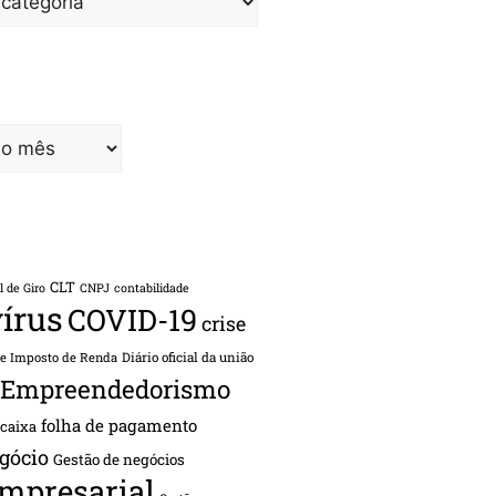
CLT
l de Giro
CNPJ
contabilidade
írus
COVID-19
crise
de Imposto de Renda
Diário oficial da união
Empreendedorismo
folha de pagamento
 caixa
gócio
Gestão de negócios
empresarial