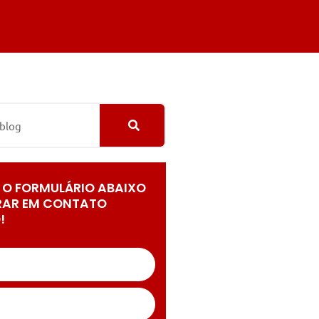
 O FORMULÁRIO ABAIXO
RAR EM CONTATO
!