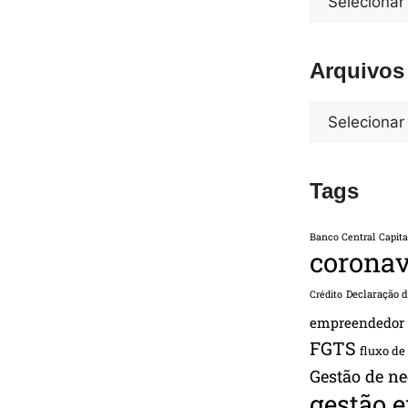
Arquivos
Tags
Banco Central
Capita
coronav
Declaração 
Crédito
empreendedor
FGTS
fluxo de
Gestão de ne
gestão 