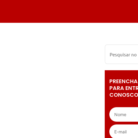
PREENCHA
PARA ENT
CONOSCO