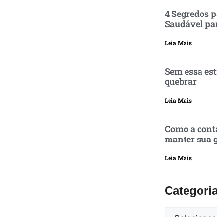
4 Segredos p
Saudável pa
Leia Mais
Sem essa est
quebrar
Leia Mais
Como a conta
manter sua g
Leia Mais
Categori