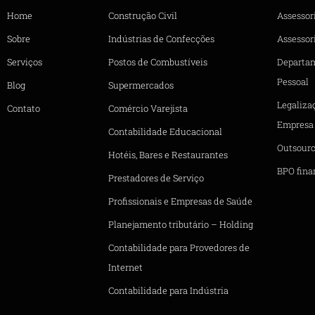
Home
Construção Civil
Assessor
Sobre
Indústrias de Confecções
Assessori
Serviços
Postos de Combustíveis
Departa
Pessoal
Blog
Supermercados
Legaliza
Contato
Comércio Varejista
Empresa
Contabilidade Educacional
Outsourc
Hotéis, Bares e Restaurantes
BPO fina
Prestadores de Serviço
Profissionais e Empresas de Saúde
Planejamento tributário – Holding
Contabilidade para Provedores de
Internet
Contabilidade para Indústria