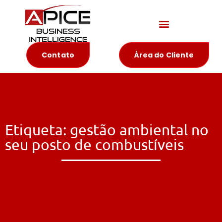
Materiais Educativos
Contato
Área do Cliente
Etiqueta: gestão ambiental no
seu posto de combustíveis