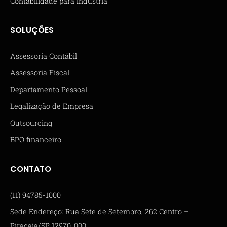
Contabilidade para Indústria
SOLUÇÕES
Assessoria Contábil
Assessoria Fiscal
Departamento Pessoal
Legalização de Empresa
Outsourcing
BPO financeiro
CONTATO
(11) 94785-1000
Sede Endereço: Rua Sete de Setembro, 262 Centro –
Piracaia/SP 12970-000