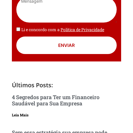
Li e concordo com a
Política de Privacidade
ENVIAR
Últimos Posts:
4 Segredos para Ter um Financeiro
Saudável para Sua Empresa
Leia Mais
Sem essa estratégia sua empresa pode