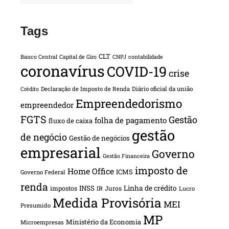
Tags
CLT
Banco Central
Capital de Giro
CNPJ
contabilidade
coronavírus
COVID-19
crise
Declaração de Imposto de Renda
Diário oficial da união
Crédito
Empreendedorismo
empreendedor
FGTS
Gestão
folha de pagamento
fluxo de caixa
gestão
de negócio
Gestão de negócios
empresarial
Governo
Gestão Financeira
imposto de
Home Office
ICMS
Governo Federal
renda
INSS
Linha de crédito
impostos
Juros
IR
Lucro
Medida Provisória
MEI
Presumido
MP
Ministério da Economia
Microempresas