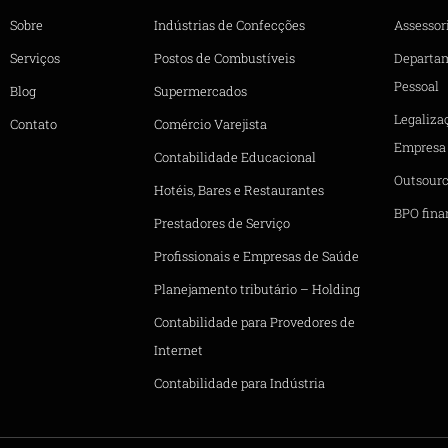
Sobre
Indústrias de Confecções
Assessori
Serviços
Postos de Combustíveis
Departa
Pessoal
Blog
Supermercados
Legaliza
Contato
Comércio Varejista
Empresa
Contabilidade Educacional
Outsourc
Hotéis, Bares e Restaurantes
BPO fina
Prestadores de Serviço
Profissionais e Empresas de Saúde
Planejamento tributário – Holding
Contabilidade para Provedores de
Internet
Contabilidade para Indústria