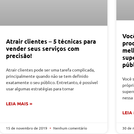
Voc
Atrair clientes – 5 técnicas para
pro
vender seus serviços com
mel
precisão!
sup
púb
Atrair clientes pode ser uma tarefa complicada,
principalmente quando não se tem definido
Você 
exatamente o seu público. Entretanto, é possível
própr
usar algumas estratégias para tornar
super
nessa 
LEIA MAIS »
LEIA
15 de novembro de 2019
Nenhum comentário
30 de 