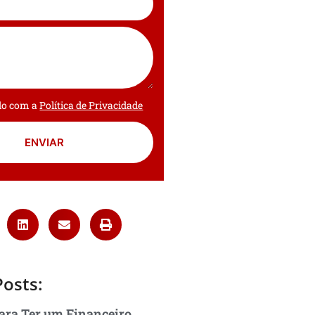
rdo com a
Política de Privacidade
ENVIAR
Posts:
ara Ter um Financeiro