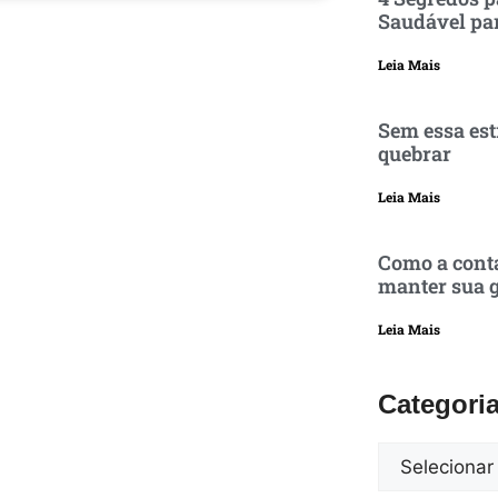
Saudável pa
Leia Mais
Sem essa est
quebrar
Leia Mais
Como a conta
manter sua g
Leia Mais
Categori