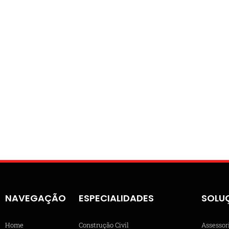
NAVEGAÇÃO
ESPECIALIDADES
SOLU
Home
Construção Civil
Assessor