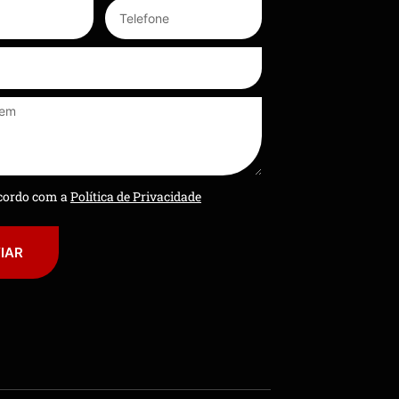
ncordo com a
Política de Privacidade
IAR