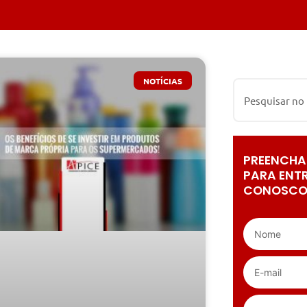
NOTÍCIAS
PREENCHA
PARA ENT
CONOSCO