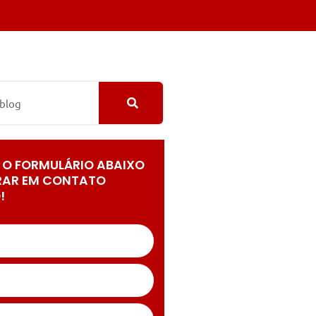
 O FORMULÁRIO ABAIXO
RAR EM CONTATO
!