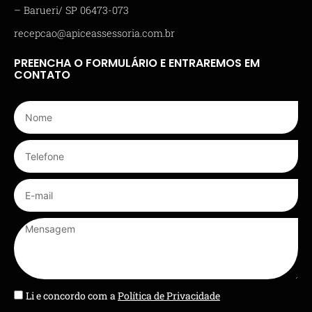
– Barueri/ SP 06473-073
recepcao@apiceassessoria.com.br
PREENCHA O FORMULÁRIO E ENTRAREMOS EM
CONTATO
Li e concordo com a
Política de Privacidade